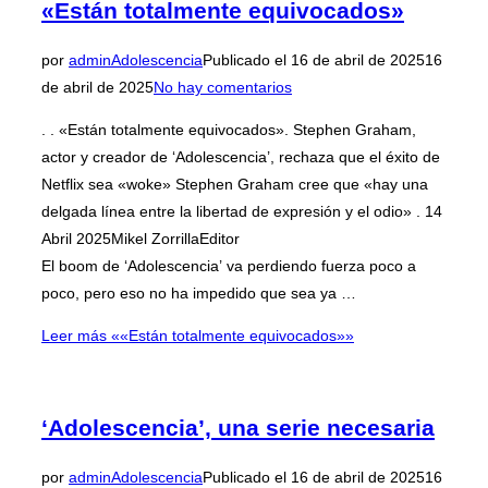
«Están totalmente equivocados»
por
admin
Adolescencia
Publicado el
16 de abril de 2025
16
de abril de 2025
No hay comentarios
. . «Están totalmente equivocados». Stephen Graham,
actor y creador de ‘Adolescencia’, rechaza que el éxito de
Netflix sea «woke» Stephen Graham cree que «hay una
delgada línea entre la libertad de expresión y el odio» . 14
Abril 2025Mikel ZorrillaEditor
El boom de ‘Adolescencia’ va perdiendo fuerza poco a
poco, pero eso no ha impedido que sea ya …
Leer más
««Están totalmente equivocados»»
‘Adolescencia’, una serie necesaria
por
admin
Adolescencia
Publicado el
16 de abril de 2025
16