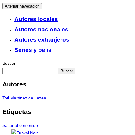
Alternar navegación
Autores locales
Autores nacionales
Autores extranjeros
Series y pelis
Buscar
Buscar
Autores
Toti Martínez de Lezea
Etiquetas
Saltar al contenido