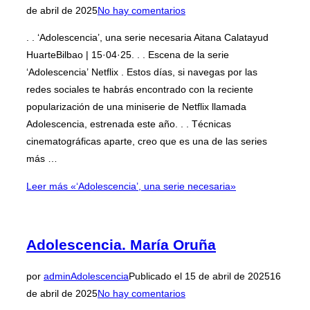
de abril de 2025
No hay comentarios
. . ‘Adolescencia’, una serie necesaria Aitana Calatayud
HuarteBilbao | 15·04·25. . . Escena de la serie
‘Adolescencia’ Netflix . Estos días, si navegas por las
redes sociales te habrás encontrado con la reciente
popularización de una miniserie de Netflix llamada
Adolescencia, estrenada este año. . . Técnicas
cinematográficas aparte, creo que es una de las series
más …
Leer más
«‘Adolescencia’, una serie necesaria»
Adolescencia. María Oruña
por
admin
Adolescencia
Publicado el
15 de abril de 2025
16
de abril de 2025
No hay comentarios