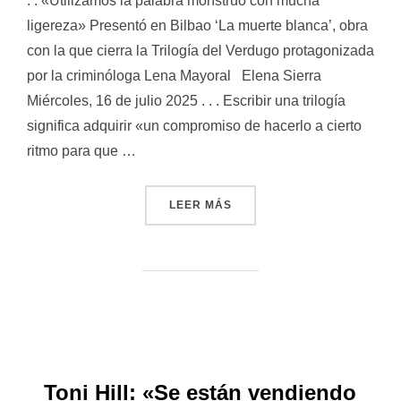
. . «Utilizamos la palabra monstruo con mucha
ligereza» Presentó en Bilbao ‘La muerte blanca’, obra
con la que cierra la Trilogía del Verdugo protagonizada
por la criminóloga Lena Mayoral Elena Sierra
Miércoles, 16 de julio 2025 . . . Escribir una trilogía
significa adquirir «un compromiso de hacerlo a cierto
ritmo para que …
LEER MÁS
««UTILIZAMOS LA PALABR
Toni Hill: «Se están vendiendo