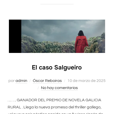
El caso Salgueiro
por
admin
Óscar Reboiras
Publicado
10 de marzo de 2025
No hay comentarios
el
. .. . . .. GANADOR DEL PREMIO DE NOVELA GALICIA
RURAL . Llega la nueva promesa del thriller gallego,