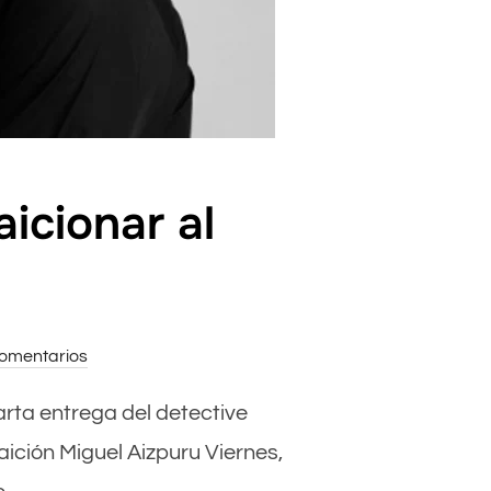
icionar al
omentarios
uarta entrega del detective
aición Miguel Aizpuru Viernes,