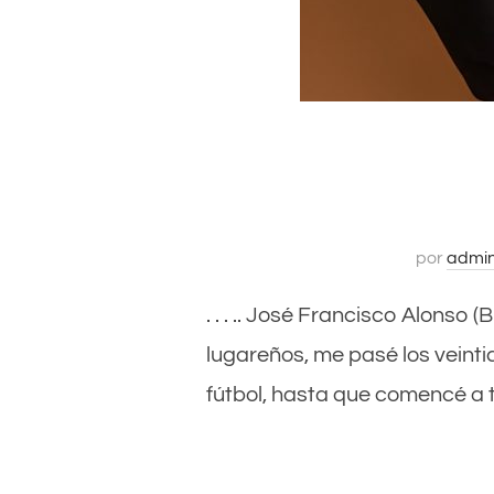
por
admi
. . . .. José Francisco Alonso 
lugareños, me pasé los veinti
fútbol, hasta que comencé a t