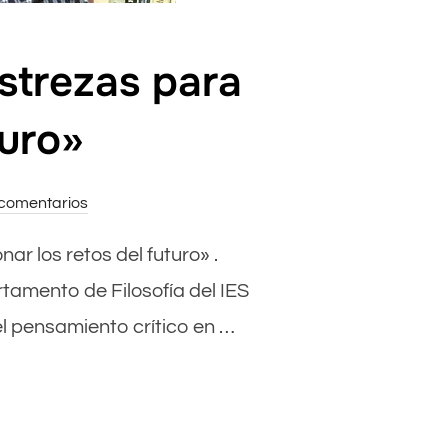
strezas para
turo»
comentarios
ar los retos del futuro» .
rtamento de Filosofía del IES
el pensamiento crítico en …
LUMNOS DE DESTREZAS PARA SOLUCIONAR LOS RETOS DEL FUTURO