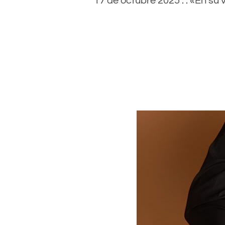
17 de octubre 2025 . . «En su