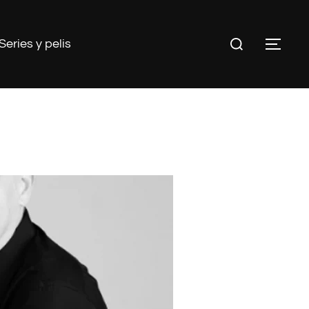
Buscar:
Series y pelis
ALT