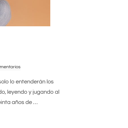
mentarios
 solo lo entenderán los
do, leyendo y jugando al
einta años de …