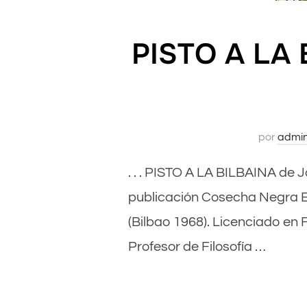
PISTO A LA 
por
admi
. . . PISTO A LA BILBAINA de 
publicación Cosecha Negra E
(Bilbao 1968). Licenciado en 
Profesor de Filosofía …