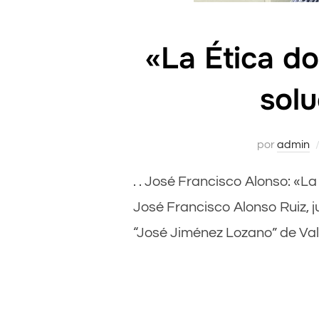
«La Ética do
solu
por
admin
. . José Francisco Alonso: «La
José Francisco Alonso Ruiz, ju
“José Jiménez Lozano” de Vall