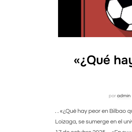
«¿Qué hay
por
admin
. . «¿Qué hay peor en Bilbao q
Loizaga, se sumerge en el uni