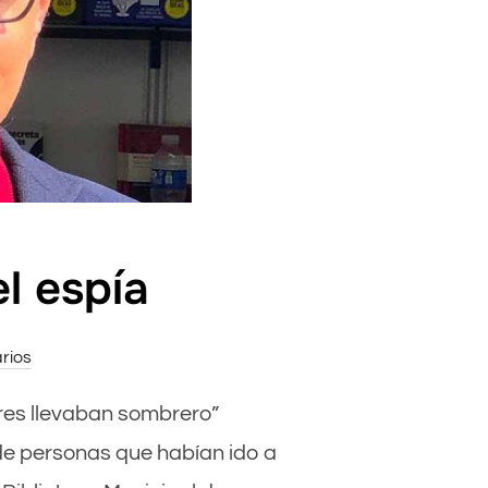
el espía
rios
mbres llevaban sombrero”
de personas que habían ido a