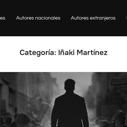
les
Autores nacionales
Autores extranjeros
Categoría:
Iñaki Martínez