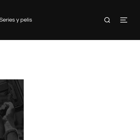
Buscar:
Series y pelis
ALT