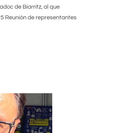
adoc de Biarritz, al que
25 Reunión de representantes
 CINE ‘MANTO DE SILENCIO’, NOVELA DE IÑAKI MARTÍNEZ EN TOR