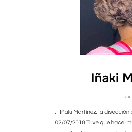
Iñaki M
por
. . Iñaki Martínez, la disecci
02/07/2018 Tuve que hacerme 