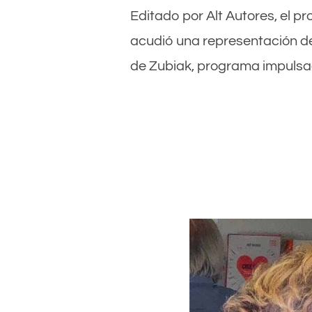
Editado por Alt Autores, el pr
acudió una representación d
de Zubiak, programa impuls