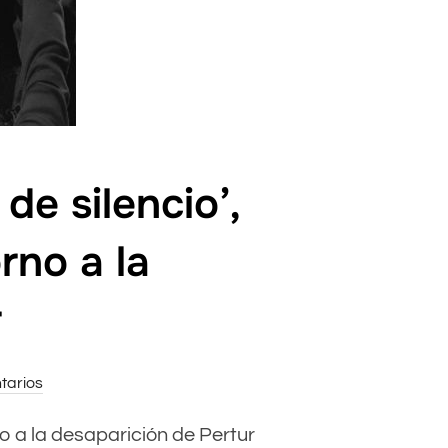
de silencio’,
rno a la
r
tarios
rno a la desaparición de Pertur