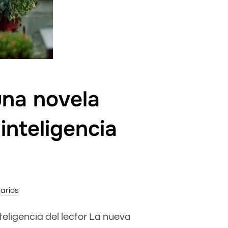
 una novela
inteligencia
arios
nteligencia del lector La nueva