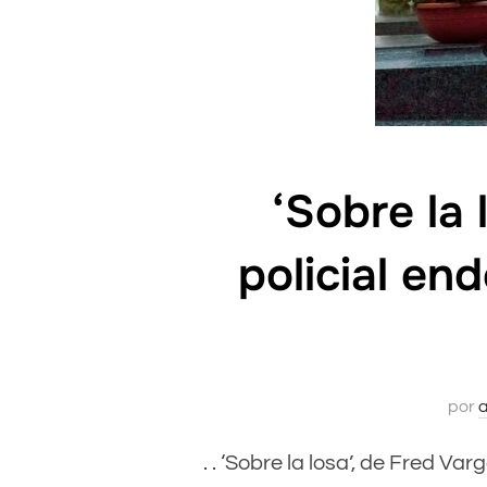
‘Sobre la 
policial en
por
. . ‘Sobre la losa’, de Fred Va