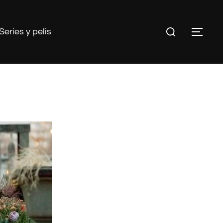
Buscar:
Series y pelis
ALT