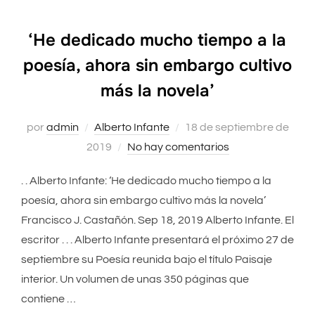
‘He dedicado mucho tiempo a la
poesía, ahora sin embargo cultivo
más la novela’
por
admin
Alberto Infante
Publicado
18 de septiembre de
2019
No hay comentarios
el
. . Alberto Infante: ‘He dedicado mucho tiempo a la
poesía, ahora sin embargo cultivo más la novela’
Francisco J. Castañón. Sep 18, 2019 Alberto Infante. El
escritor . . . Alberto Infante presentará el próximo 27 de
septiembre su Poesía reunida bajo el título Paisaje
interior. Un volumen de unas 350 páginas que
contiene …