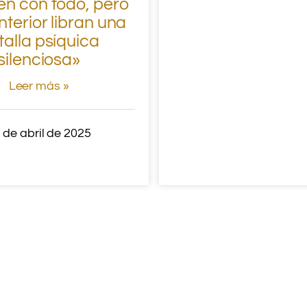
n con todo, pero
interior libran una
talla psíquica
silenciosa»
Leer más »
 de abril de 2025