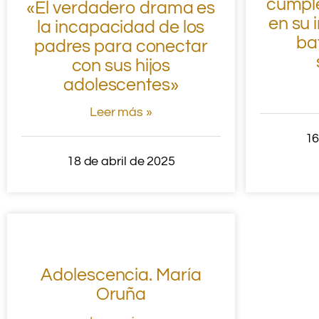
cumple
«El verdadero drama es
en su 
la incapacidad de los
ba
padres para conectar
con sus hijos
adolescentes»
Leer más »
16
18 de abril de 2025
Adolescencia. María
Oruña