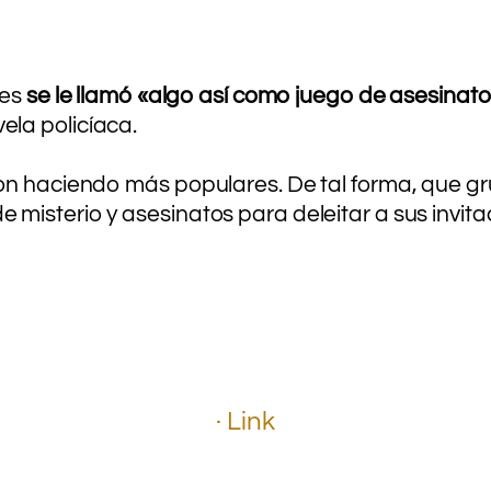
ces
se le llamó «algo así como juego de asesinato 
la policíaca.
on haciendo más populares. De tal forma, que gr
misterio y asesinatos para deleitar a sus invit
.
.
.
· Link