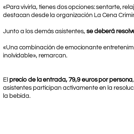
«Para vivirla, tienes dos opciones: sentarte, re
destacan desde la organización La Cena Crimin
.
Junto a los demás asistentes,
se deberá resolv
.
«Una combinación de emocionante entretenimie
inolvidable», remarcan.
El
precio de la entrada, 79,9 euros por persona
asistentes participan activamente en la resoluc
la bebida.