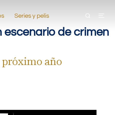
os
Series y pelis
n escenario de crimen
el próximo año