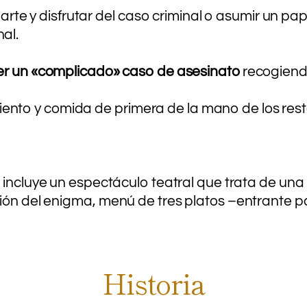
lajarte y disfrutar del caso criminal o asumir un 
al.
er un «complicado» caso de asesinato
recogiendo
nto y comida de primera de la mano de los rest
, incluye un espectáculo teatral que trata de una 
ión del enigma, menú de tres platos –entrante par
Historia