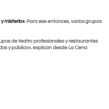
y misterio»
. Para ese entonces, varios grupos
upos de teatro profesionales y restaurantes
ados y público», explican desde La Cena