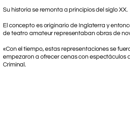
Su historia se remonta a principios del siglo XX.
.
El concepto es originario de Inglaterra y enton
de teatro amateur representaban obras de nove
.
«Con el tiempo, estas representaciones se fuer
empezaron a ofrecer cenas con espectáculos de 
Criminal.
.
.
.
.