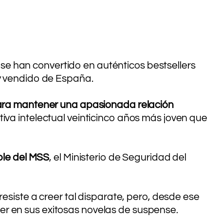
s se han convertido en auténticos bestsellers
 y vendido de España.
para mantener una apasionada relación
tiva intelectual veinticinco años más joven que
ble del MSS
, el Ministerio de Seguridad del
resiste a creer tal disparate, pero, desde ese
er en sus exitosas novelas de suspense.