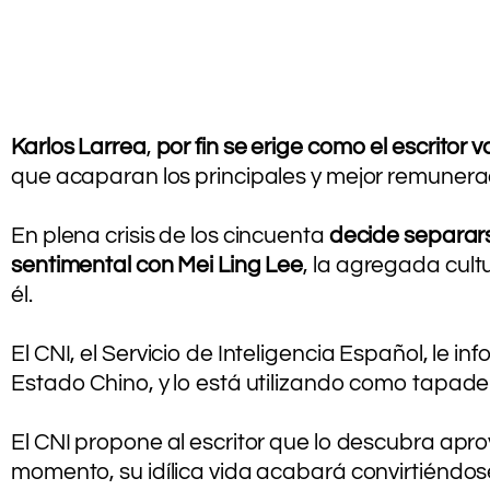
Karlos Larrea
,
por fin se erige como el escritor
que acaparan los principales y mejor remunerad
.
En plena crisis de los cincuenta
decide separars
sentimental con Mei Ling Lee
, la agregada cult
él.
.
El CNI, el Servicio de Inteligencia Español, le i
Estado Chino, y lo está utilizando como tapade
.
El CNI propone al escritor que lo descubra aprov
momento, su idílica vida acabará convirtiéndo