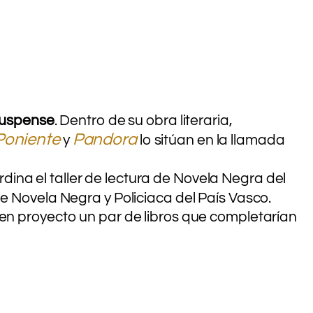
 suspense
. Dentro de su obra literaria,
Poniente
Pandora
y
lo sitúan en la llamada
dina el taller de lectura de Novela Negra del
 de Novela Negra y Policiaca del País Vasco.
 en proyecto un par de libros que completarían