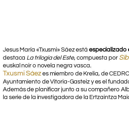
Jesus María «Txusmi» Sáez está
especializado e
Sib
destaca
La trilogía del Este
, compuesta por
euskal noir o novela negra vasca.
Txusmi Sáez
es miembro de Krelia, de CEDRO y
Ayuntamiento de Vitoria-Gasteiz y es el fundado
Además de planificar junto a su compañero Albe
la serie de la investigadora de la Ertzaintza
.
.
.
.