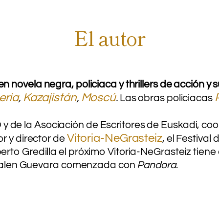
El autor
n novela negra, policiaca y thrillers de acción y
eria
Kazajistán
Moscú
,
,
.
Las obras policiacas
 de la Asociación de Escritores de Euskadi, coor
Vitoria-NeGrasteiz
r y director de
, el Festival
rto Gredilla el próximo Vitoria-NeGrasteiz tiene
 Maialen Guevara comenzada con
Pandora
.