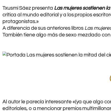
.
Txusmi Sáez presenta
Las mujeres sostienen la 
crítica al mundo editorial y a los propios escri
protagonistas.»
A diferencia de sus anteriores libros
Las mujeres
También tiene algo más de sexo mezclado con i
.
.
Al autor le parecía interesante «(ya que algo c
editoriales, o a mencionar premios multimillona