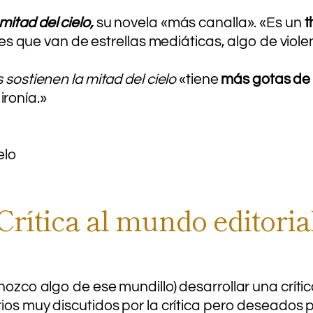
mitad del cielo,
su novela «más canalla». «Es un
t
tores que van de estrellas mediáticas, algo de vio
 sostienen la mitad del cielo
«tiene
más gotas de
ronía.»
Crítica al mundo editoria
onozco algo de ese mundillo) desarrollar una crít
rios muy discutidos por la crítica pero deseados 