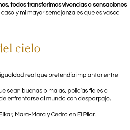
os, todos transferimos vivencias o sensaciones
e caso y mi mayor semejanza es que es vasco
el cielo
 igualdad real que pretendía implantar entre
que sean buenas o malas, policías fieles o
 de enfrentarse al mundo con desparpajo,
Elkar, Mara-Mara y Cedro en El Pilar.