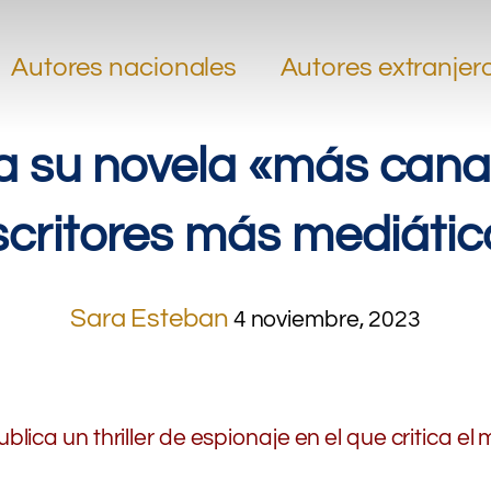
Autores nacionales
Autores extranjer
 su novela «más canalla
scritores más mediátic
Sara Esteban
4 noviembre, 2023
lica un thriller de espionaje en el que critica el