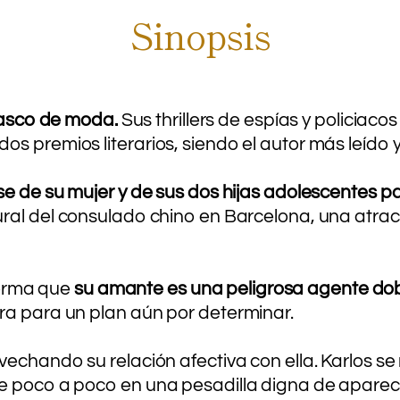
Sinopsis
 vasco de moda.
Sus thrillers de espías y policiaco
os premios literarios, siendo el autor más leído
e de su mujer y de sus dos hijas adolescentes 
ural del consulado chino en Barcelona, una atrac
nforma que
su amante es una peligrosa agente do
ra para un plan aún por determinar.
echando su relación afectiva con ella. Karlos se 
se poco a poco en una pesadilla digna de aparec