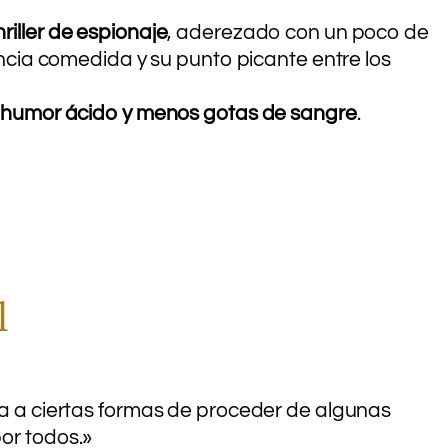
hriller de espionaje
, aderezado con un poco de
lencia comedida y su punto picante entre los
 humor ácido y menos gotas de sangre
.
l
ica a ciertas formas de proceder de algunas
por todos.»