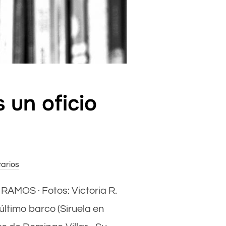
s un oficio
arios
. RAMOS · Fotos: Victoria R.
ltimo barco (Siruela en