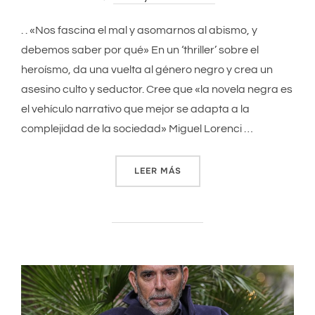
. . «Nos fascina el mal y asomarnos al abismo, y
debemos saber por qué» En un ‘thriller’ sobre el
heroísmo, da una vuelta al género negro y crea un
asesino culto y seductor. Cree que «la novela negra es
el vehículo narrativo que mejor se adapta a la
complejidad de la sociedad» Miguel Lorenci …
LEER MÁS
««NOS FASCINA EL MAL Y 