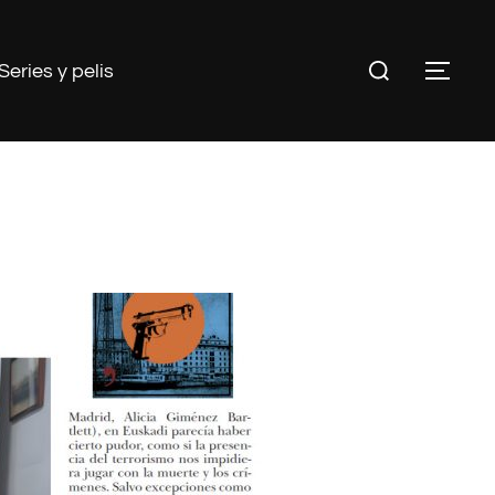
Buscar:
Series y pelis
ALT