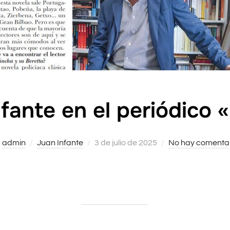
fante en el periódico 
r
admin
Juan Infante
Publicado
3 de julio de 2025
No hay comenta
el