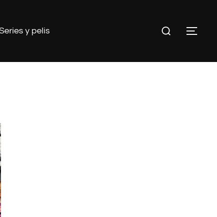
Buscar:
Series y pelis
ALT