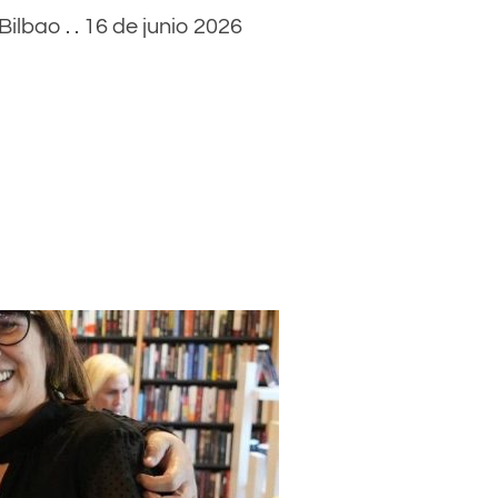
ilbao . . 16 de junio 2026
O VIDAS DE TOMÁS GARRINCHA: EL GÁNGSTER QUE CONQUISTÓ EL