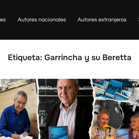
les
Autores nacionales
Autores extranjeros
Etiqueta:
Garrincha y su Beretta