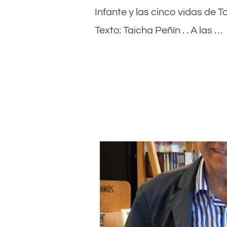
Infante y las cinco vidas de T
Texto: Taicha Peñín . . A las …