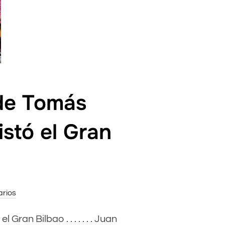
 de Tomás
stó el Gran
rios
ran Bilbao . . . . . . . Juan