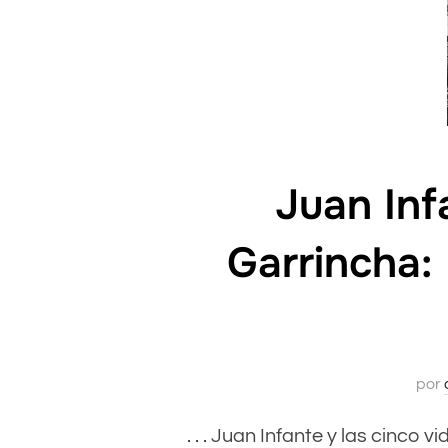
Juan Inf
Garrincha:
por
. . . Juan Infante y las cinco v