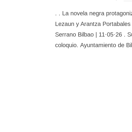
. . La novela negra protagoni
Lezaun y Arantza Portabales 
Serrano Bilbao | 11·05·26 . 
coloquio. Ayuntamiento de Bil