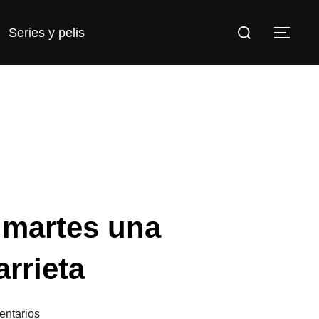
Buscar:
Series y pelis
ALT
 martes una
arrieta
entarios