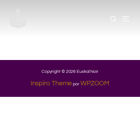
Copyright © 2026 Euskal Noir
Inspiro Theme
WPZOOM
por