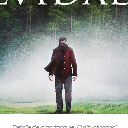
.
Detalle de la portada de ‘El hijo olvidado’