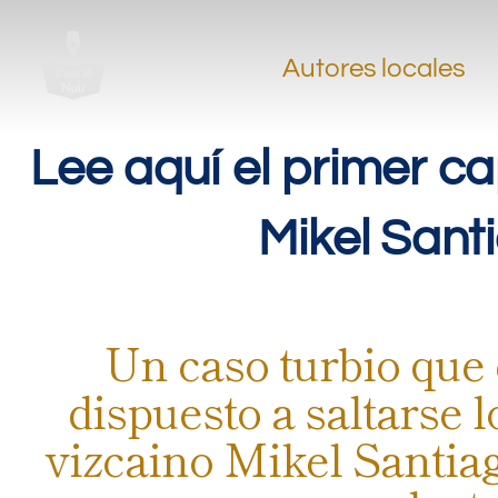
.
.
Autores locales
.
Lee aquí el primer capí
Mikel Sant
Un caso turbio que
dispuesto a saltarse l
vizcaino Mikel Santiag