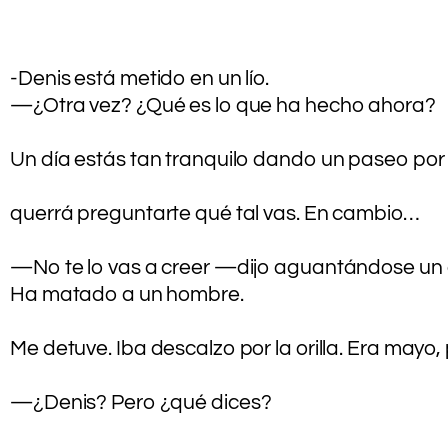
.
.
-Denis está metido en un lío.
—¿Otra vez? ¿Qué es lo que ha hecho ahora?
Un día estás tan tranquilo dando un paseo por 
querrá preguntarte qué tal vas. En cambio…
.
—No te lo vas a creer —dijo aguantándose u
Ha matado a un hombre.
Me detuve. Iba descalzo por la orilla. Era mayo
.
—¿Denis? Pero ¿qué dices?
.