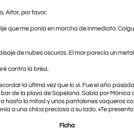
Aitor, por favor.
 dije que me ponía en marcha de inmediato. Colg
aisaje de nubes oscuras. El mar parecía un meta
 contra la brisa.
 recordar la última vez que lo vi. Fue el año pa
n bar de la playa de Sopelana. Sabía por Mónica
a hasta la mitad y unos pantalones vaqueros cor
nía a una chica preciosa a su lado. «Te presento a 
Ficha