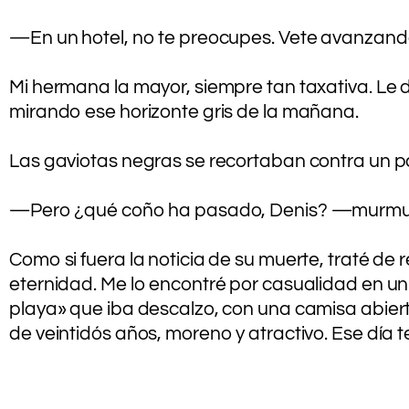
.
—En un hotel, no te preocupes. Vete avanzando, 
.
Mi hermana la mayor, siempre tan taxativa. Le
mirando ese horizonte gris de la mañana.
.
Las gaviotas negras se recortaban contra un p
.
—Pero ¿qué coño ha pasado, Denis? —murmuré
.
Como si fuera la noticia de su muerte, traté de
eternidad. Me lo encontré por casualidad en u
playa» que iba descalzo, con una camisa abiert
de veintidós años, moreno y atractivo. Ese día te
.
.