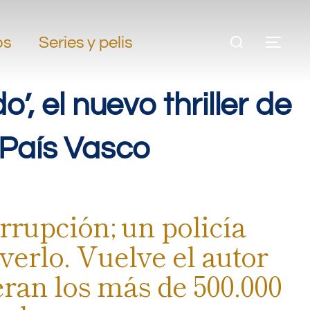
os
Series y pelis
o’, el nuevo thriller de
 País Vasco
rupción; un policía
lverlo. Vuelve el autor
eran los más de 500.000