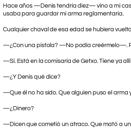
Hace años —Denis tendría diez— vino a mi casa d
usaba para guardar mi arma reglamentaria.
.
Cualquier chaval de esa edad se hubiera vuelto 
.
—¿Con una pistola? —No podía creérmelo—. Per
.
—Sí. Está en la comisaría de Getxo. Tiene ya al
.
—¿Y Denis qué dice?
.
—Que él no ha sido. Que alguien puso el arma y
.
—¿Dinero?
.
—Dicen que cometió un atraco. Que mató a un