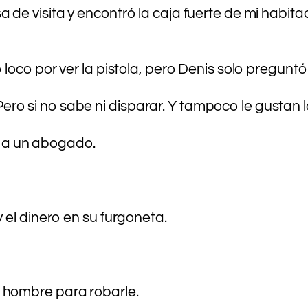
e visita y encontró la caja fuerte de mi habitac
loco por ver la pistola, pero Denis solo preguntó
o si no sabe ni disparar. Y tampoco le gustan 
lí a un abogado.
 el dinero en su furgoneta.
 hombre para robarle.