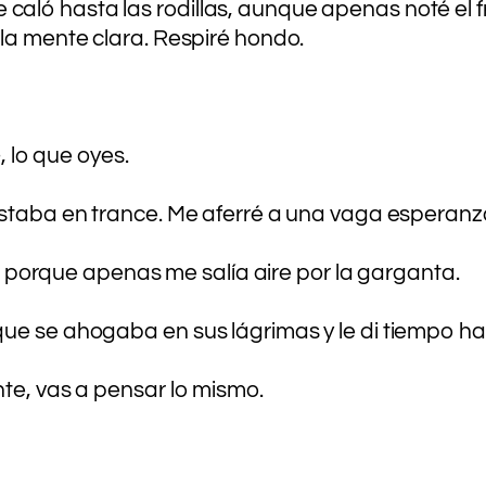
aló hasta las rodillas, aunque apenas noté el 
 la mente clara. Respiré hondo.
lo que oyes.
estaba en trance. Me aferré a una vaga esperanza
orque apenas me salía aire por la garganta.
que se ahogaba en sus lágrimas y le di tiempo h
nte, vas a pensar lo mismo.