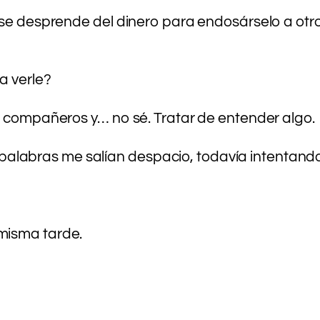
se desprende del dinero para endosárselo a otro?
a verle?
s compañeros y… no sé. Tratar de entender algo.
abras me salían despacio, todavía intentando 
misma tarde.