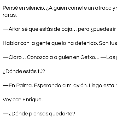
.
Pensé en silencio. ¿Alguien comete un atraco y 
raras.
.
—Aitor, sé que estás de baja… pero ¿puedes ir 
.
Hablar con la gente que lo ha detenido. Son tu
.
—Claro… Conozco a alguien en Getxo… —Las pal
.
¿Dónde estás tú?
.
—En Palma. Esperando a mi avión. Llego esta 
.
Voy con Enrique.
.
—¿Dónde piensas quedarte?