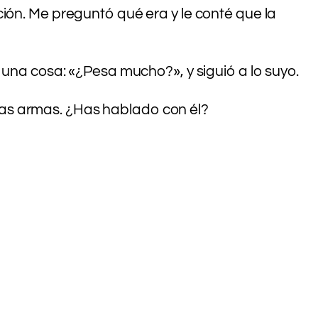
ión. Me preguntó qué era y le conté que la
 una cosa: «¿Pesa mucho?», y siguió a lo suyo.
las armas. ¿Has hablado con él?