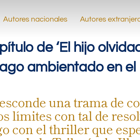
Autores nacionales
Autores extranjer
tulo de ‘El hijo olvidad
iago ambientado en el
 esconde una trama de cor
os límites con tal de reso
o con el thriller que esp