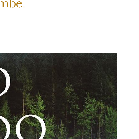
umbe.