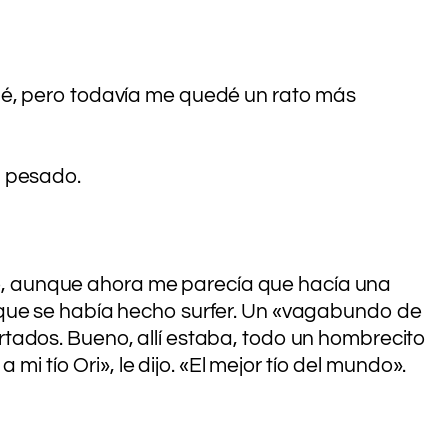
ué, pero todavía me quedé un rato más
l pesado.
sado, aunque ahora me parecía que hacía una
 que se había hecho surfer. Un «vagabundo de
tados. Bueno, allí estaba, todo un hombrecito
mi tío Ori», le dijo. «El mejor tío del mundo».