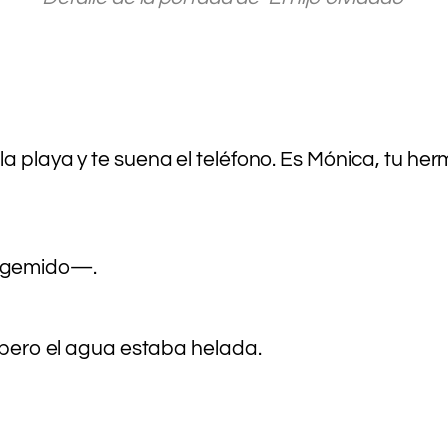
la playa y te suena el teléfono. Es Mónica, tu 
n gemido—.
, pero el agua estaba helada.