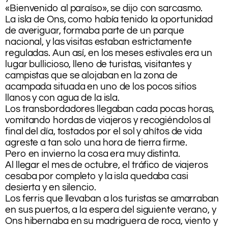
«Bienvenido al paraíso», se dijo con sarcasmo.
La isla de Ons, como había tenido la oportunidad
de averiguar, formaba parte de un parque
nacional, y las visitas estaban estrictamente
reguladas. Aun así, en los meses estivales era un
lugar bullicioso, lleno de turistas, visitantes y
campistas que se alojaban en la zona de
acampada situada en uno de los pocos sitios
llanos y con agua de la isla.
Los transbordadores llegaban cada pocas horas,
vomitando hordas de viajeros y recogiéndolos al
final del día, tostados por el sol y ahítos de vida
agreste a tan solo una hora de tierra firme.
Pero en invierno la cosa era muy distinta.
Al llegar el mes de octubre, el tráfico de viajeros
cesaba por completo y la isla quedaba casi
desierta y en silencio.
Los ferris que llevaban a los turistas se amarraban
en sus puertos, a la espera del siguiente verano, y
Ons hibernaba en su madriguera de roca, viento y