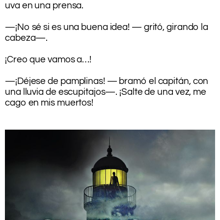
uva en una prensa.
.
—¡No sé si es una buena idea! — gritó, girando la
cabeza—.
.
¡Creo que vamos a…!
.
—¡Déjese de pamplinas! — bramó el capitán, con
una lluvia de escupitajos—. ¡Salte de una vez, me
cago en mis muertos!
.
.