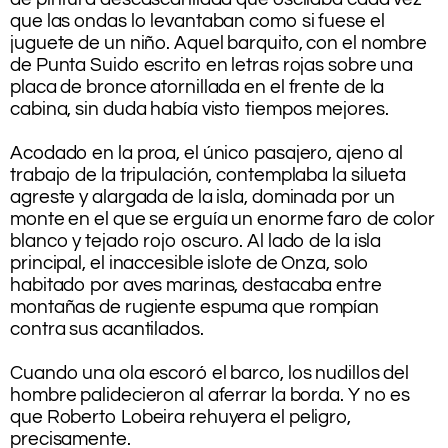
que las ondas lo levantaban como si fuese el
juguete de un niño. Aquel barquito, con el nombre
de Punta Suido escrito en letras rojas sobre una
placa de bronce atornillada en el frente de la
cabina, sin duda había visto tiempos mejores.
.
Acodado en la proa, el único pasajero, ajeno al
trabajo de la tripulación, contemplaba la silueta
agreste y alargada de la isla, dominada por un
monte en el que se erguía un enorme faro de color
blanco y tejado rojo oscuro. Al lado de la isla
principal, el inaccesible islote de Onza, solo
habitado por aves marinas, destacaba entre
montañas de rugiente espuma que rompían
contra sus acantilados.
.
Cuando una ola escoró el barco, los nudillos del
hombre palidecieron al aferrar la borda. Y no es
que Roberto Lobeira rehuyera el peligro,
precisamente.