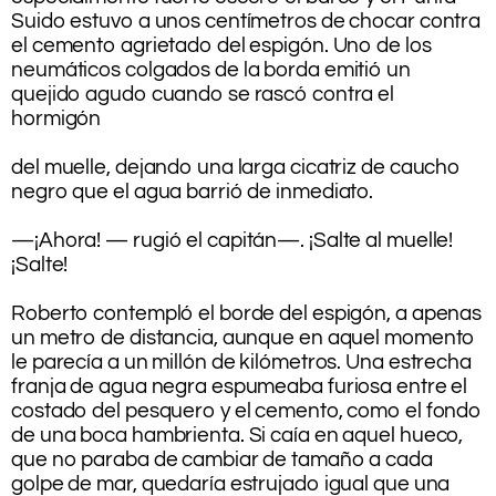
Suido estuvo a unos centímetros de chocar contra
el cemento agrietado del espigón. Uno de los
neumáticos colgados de la borda emitió un
quejido agudo cuando se rascó contra el
hormigón
.
del muelle, dejando una larga cicatriz de caucho
negro que el agua barrió de inmediato.
.
—¡Ahora! — rugió el capitán—. ¡Salte al muelle!
¡Salte!
.
Roberto contempló el borde del espigón, a apenas
un metro de distancia, aunque en aquel momento
le parecía a un millón de kilómetros. Una estrecha
franja de agua negra espumeaba furiosa entre el
costado del pesquero y el cemento, como el fondo
de una boca hambrienta. Si caía en aquel hueco,
que no paraba de cambiar de tamaño a cada
golpe de mar, quedaría estrujado igual que una