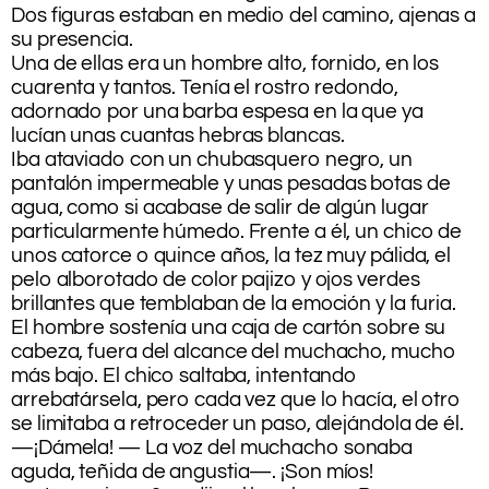
Dos figuras estaban en medio del camino, ajenas a
su presencia.
Una de ellas era un hombre alto, fornido, en los
cuarenta y tantos. Tenía el rostro redondo,
adornado por una barba espesa en la que ya
lucían unas cuantas hebras blancas.
Iba ataviado con un chubasquero negro, un
pantalón impermeable y unas pesadas botas de
agua, como si acabase de salir de algún lugar
particularmente húmedo. Frente a él, un chico de
unos catorce o quince años, la tez muy pálida, el
pelo alborotado de color pajizo y ojos verdes
brillantes que temblaban de la emoción y la furia.
El hombre sostenía una caja de cartón sobre su
cabeza, fuera del alcance del muchacho, mucho
más bajo. El chico saltaba, intentando
arrebatársela, pero cada vez que lo hacía, el otro
se limitaba a retroceder un paso, alejándola de él.
—¡Dámela! — La voz del muchacho sonaba
aguda, teñida de angustia—. ¡Son míos!