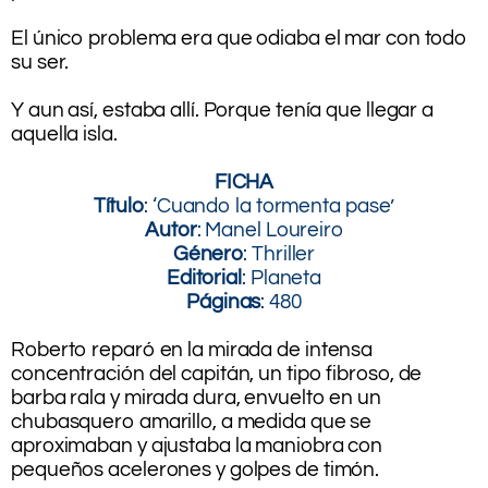
.
El único problema era que odiaba el mar con todo
su ser.
.
Y aun así, estaba allí. Porque tenía que llegar a
aquella isla.
.
FICHA
Título
: ‘Cuando la tormenta pase’
Autor
: Manel Loureiro
Género
: Thriller
Editorial
: Planeta
Páginas
: 480
.
Roberto reparó en la mirada de intensa
concentración del capitán, un tipo fibroso, de
barba rala y mirada dura, envuelto en un
chubasquero amarillo, a medida que se
aproximaban y ajustaba la maniobra con
pequeños acelerones y golpes de timón.