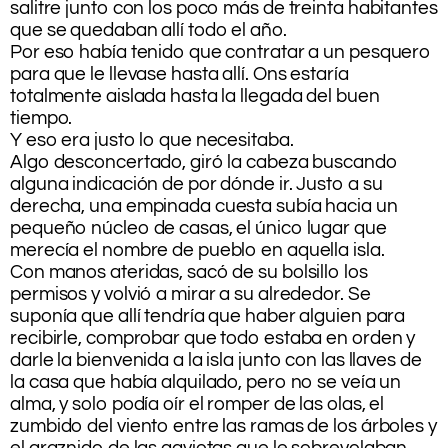
salitre junto con los poco más de treinta habitantes
que se quedaban allí todo el año.
Por eso había tenido que contratar a un pesquero
para que le llevase hasta allí. Ons estaría
totalmente aislada hasta la llegada del buen
tiempo.
Y eso era justo lo que necesitaba.
Algo desconcertado, giró la cabeza buscando
alguna indicación de por dónde ir. Justo a su
derecha, una empinada cuesta subía hacia un
pequeño núcleo de casas, el único lugar que
merecía el nombre de pueblo en aquella isla.
Con manos ateridas, sacó de su bolsillo los
permisos y volvió a mirar a su alrededor. Se
suponía que allí tendría que haber alguien para
recibirle, comprobar que todo estaba en orden y
darle la bienvenida a la isla junto con las llaves de
la casa que había alquilado, pero no se veía un
alma, y solo podía oír el romper de las olas, el
zumbido del viento entre las ramas de los árboles y
el graznido de las gaviotas que le sobrevolaban