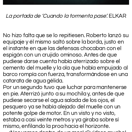
.
La portada de ‘Cuando la tormenta pase’.
ELKAR
.
.
No hizo falta que se lo repitiesen. Roberto lanzó su
equipaje y él mismo saltó sobre la borda, justo en
el instante en que las defensas chocaban con el
espigón con un crujido ominoso. Antes de que
pudiese darse cuenta había aterrizado sobre el
cemento del muelle y la ola que había empujado al
barco rompía con fuerza, transformándose en una
catarata de agua gélida.
Por un segundo tuvo que luchar para mantenerse
en pie. Aterrizó junto a su mochila y, antes de que
pudiese secarse el agua salada de los ojos, el
pesquero ya se había alejado del muelle con un
potente golpe de motor. En un visto y no visto,
estaba a casi veinte metros y ya giraba sobre sí
mismo, enfilando la proa hacia el horizonte.