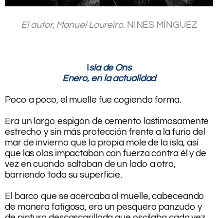
.
El autor, Manuel Loureiro.
NINES MÍNGUEZ
.
.
.
I
sla de Ons
Enero, en la actualidad
.
Poco a poco, el muelle fue cogiendo forma.
.
Era un largo espigón de cemento lastimosamente
estrecho y sin más protección frente a la furia del
mar de invierno que la propia mole de la isla, así
que las olas impactaban con fuerza contra él y de
vez en cuando saltaban de un lado a otro,
barriendo toda su superficie.
.
El barco que se acercaba al muelle, cabeceando
de manera fatigosa, era un pesquero panzudo y
de pintura descascarillada que oscilaba cada vez