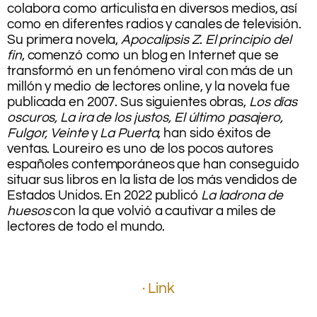
colabora como articulista en diversos medios, así
como en diferentes radios y canales de televisión.
Su primera novela,
Apocalipsis Z
.
El principio del
fin
, comenzó como un blog en Internet que se
transformó en un fenómeno viral con más de un
millón y medio de lectores online, y la novela fue
publicada en 2007. Sus siguientes obras,
Los días
oscuros, La ira de los justos, El último pasajero,
Fulgor, Veinte
y
La Puerta
, han sido éxitos de
ventas. Loureiro es uno de los pocos autores
españoles contemporáneos que han conseguido
situar sus libros en la lista de los más vendidos de
Estados Unidos. En 2022 publicó
La ladrona de
huesos
con la que volvió a cautivar a miles de
lectores de todo el mundo.
.
.
.
· Link
.