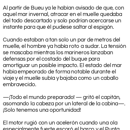
.
Al partir de Bueu ya le habían avisado de que, con
aquel mar invernal, atracar en el muelle quedaba
del todo descartado y solo podrían acercarse un
instante para que él pudiese saltar al espigón.
.
Cuando estaban a tan solo un par de metros del
muelle, el hombre ya había roto a sudar. La tensión
se mascaba mientras los marineros lanzaban
defensas por el costado del buque para
amortiguar un posible impacto. El estado del mar
había empeorado de forma notable durante el
viaje y el muelle subía y bajaba como un caballo
embravecido.
.
—¡Todo el mundo preparado! — gritó el capitán,
asomando la cabeza por un lateral de la cabina—.
¡Solo tenemos una oportunidad!
.
El motor rugió con un acelerón cuando una ola
especialmente fuerte escoró el barco y el Punta