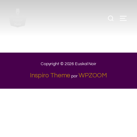
Copyright © 2026 Euskal Noir
Inspiro Theme
WPZOOM
por