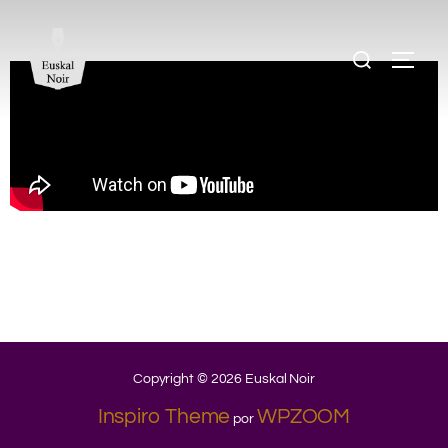
Copyright © 2026 Euskal Noir
Inspiro Theme
WPZOOM
por