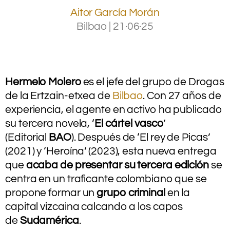
Aitor García Morán
Bilbao
|
21·06·25
.
.
Hermelo Molero
es el jefe del grupo de Drogas
de la Ertzain-etxea de
Bilbao
. Con 27 años de
experiencia, el agente en activo ha publicado
su tercera novela, ‘
El cártel vasco
’
(Editorial
BAO
). Después de ‘El rey de Picas’
(2021) y ‘Heroína’ (2023), esta nueva entrega
que
acaba de presentar su tercera edición
se
centra en un traficante colombiano que se
propone formar un
grupo criminal
en la
capital vizcaina calcando a los capos
de
Sudamérica
.