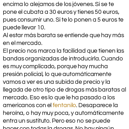
encima lo alejamos de los jóvenes. Si se te
pone el cubata a 30 euros y tienes 50 euros,
pues consumir uno. Si te lo ponen a 5 euros te
puede llevar 10.
Al estar más barata se entiende que hay más
en el mercado.
El precio nos marca la facilidad que tienen las
bandas organizadas de introducirla. Cuando
es muy complicado, porque hay mucha
presión policial, lo que automáticamente
vamos a ver es una subida de precio y la
llegada de otro tipo de drogas más baratas al
mercado. Eso es lo que le ha pasado a los
americanos con el
fentanilo
. Desaparece la
heroína, o hay muy poca, y automáticamente
entra un sustituto. Pero eso no se puede
hacer con todas la drogas. No hay ningún