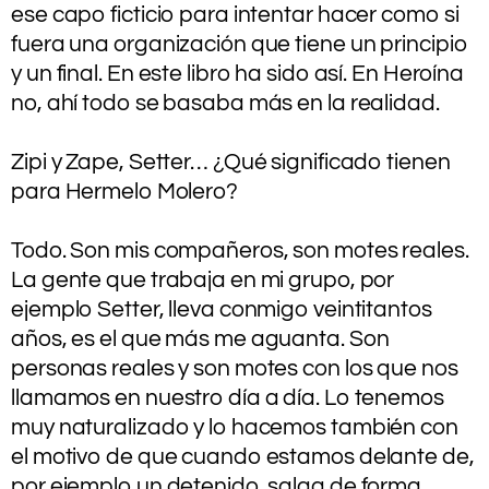
ese capo ficticio para intentar hacer como si
fuera una organización que tiene un principio
y un final. En este libro ha sido así. En Heroína
no, ahí todo se basaba más en la realidad.
.
Zipi y Zape, Setter… ¿Qué significado tienen
para Hermelo Molero?
.
Todo. Son mis compañeros, son motes reales.
La gente que trabaja en mi grupo, por
ejemplo Setter, lleva conmigo veintitantos
años, es el que más me aguanta. Son
personas reales y son motes con los que nos
llamamos en nuestro día a día. Lo tenemos
muy naturalizado y lo hacemos también con
el motivo de que cuando estamos delante de,
por ejemplo un detenido, salga de forma