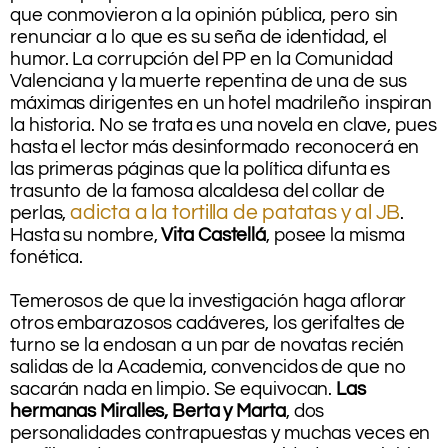
que conmovieron a la opinión pública, pero sin
renunciar a lo que es su seña de identidad, el
humor. La corrupción del PP en la Comunidad
Valenciana y la muerte repentina de una de sus
máximas dirigentes en un hotel madrileño inspiran
la historia. No se trata es una novela en clave, pues
hasta el lector más desinformado reconocerá en
las primeras páginas que la política difunta es
trasunto de la famosa alcaldesa del collar de
adicta a la tortilla de patatas y al JB
perlas,
.
Hasta su nombre,
Vita Castellá
, posee la misma
fonética.
Temerosos de que la investigación haga aflorar
otros embarazosos cadáveres, los gerifaltes de
turno se la endosan a un par de novatas recién
salidas de la Academia, convencidos de que no
sacarán nada en limpio. Se equivocan.
Las
hermanas Miralles, Berta y Marta
, dos
personalidades contrapuestas y muchas veces en