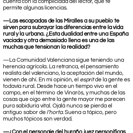
cuenta con la complicidad del lector, que te
permite algunas licencias.
.
—Las escapadas de las Miralles a su pueblo te
sirven para subrayar las diferencias entre la vida
rural y la urbana. ¿Esta dualidad entre una España
vaciada y otra demasiado llena es una de las
muchas que tensionan la realidad?
.
—La Comunidad Valenciana sigue teniendo una
herencia agrícola. La retranca, el pensamiento
realista del valenciano, la aceptación del mundo,
vienen de ahí. En mi opinión, el
esprit
de la gente es
todavía rural. Desde hace un tiempo vivo en el
campo, en el término de Vinaròs, y muchas de las
cosas que oigo entre la gente mayor me parecen
pura sabiduría vital. Ojalá nunca se pierda el
antiguo sabor de
l’horta
. Suena a tópico, pero
muchos tópicos son verdad.
.
—¿Con el personaje del huraño juez personificas