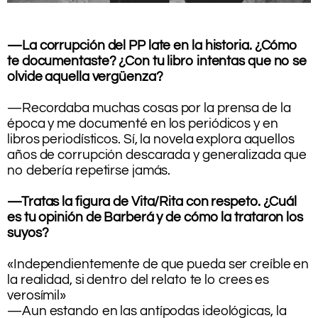
.
.
—La corrupción del PP late en la historia. ¿Cómo
te documentaste? ¿Con tu libro intentas que no se
olvide aquella vergüenza?
.
—Recordaba muchas cosas por la prensa de la
época y me documenté en los periódicos y en
libros periodísticos. Sí, la novela explora aquellos
años de corrupción descarada y generalizada que
no debería repetirse jamás.
.
—Tratas la figura de Vita/Rita con respeto. ¿Cuál
es tu opinión de Barberá y de cómo la trataron los
suyos?
,
«Independientemente de que pueda ser creíble en
la realidad, si dentro del relato te lo crees es
verosímil»
—Aun estando en las antípodas ideológicas, la