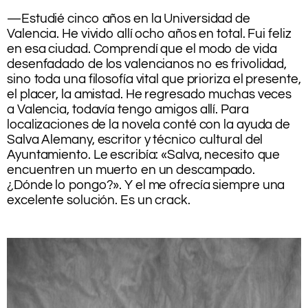
.
—Estudié cinco años en la Universidad de
Valencia. He vivido allí ocho años en total. Fui feliz
en esa ciudad. Comprendí que el modo de vida
desenfadado de los valencianos no es frivolidad,
sino toda una filosofía vital que prioriza el presente,
el placer, la amistad. He regresado muchas veces
a Valencia, todavía tengo amigos allí. Para
localizaciones de la novela conté con la ayuda de
Salva Alemany, escritor y técnico cultural del
Ayuntamiento. Le escribía: «Salva, necesito que
encuentren un muerto en un descampado.
¿Dónde lo pongo?». Y el me ofrecía siempre una
excelente solución. Es un crack.
.
.