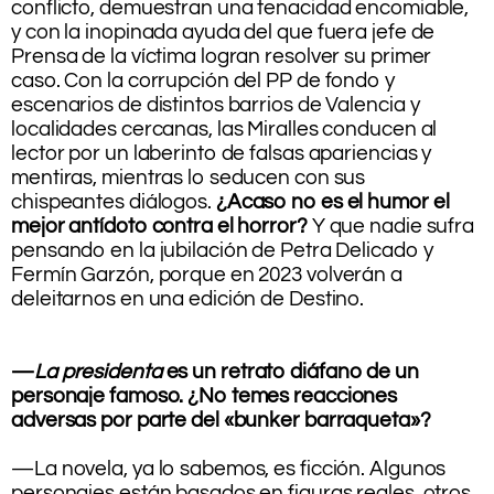
conflicto, demuestran una tenacidad encomiable,
y con la inopinada ayuda del que fuera jefe de
Prensa de la víctima logran resolver su primer
caso. Con la corrupción del PP de fondo y
escenarios de distintos barrios de Valencia y
localidades cercanas, las Miralles conducen al
lector por un laberinto de falsas apariencias y
mentiras, mientras lo seducen con sus
chispeantes diálogos.
¿Acaso no es el humor el
mejor antídoto contra el horror?
Y que nadie sufra
pensando en la jubilación de Petra Delicado y
Fermín Garzón, porque en 2023 volverán a
deleitarnos en una edición de Destino.
.
—
La presidenta
es un retrato diáfano de un
personaje famoso. ¿No temes reacciones
adversas por parte del «bunker barraqueta»?
.
—La novela, ya lo sabemos, es ficción. Algunos
personajes están basados en figuras reales, otros