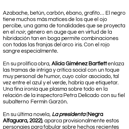
.
.
Azabache, betún, carbón, ébano, grafito… El negro
tiene muchos más matices de los que el ojo
percibe, una gama de tonalidades que se proyecta
en el
noir
, género en auge que en virtud de la
hibridación tan en boga permite combinaciones
con todas las franjas del arco iris. Con el rojo
sangre especialmente.
.
En su prolífica obra,
Alicia Giménez Bartlett
enlaza
las tramas de intriga y crítica social con un toque
muy personal de humor, cuyo color asociado, tal
vez entre el azul y el verde, habría que etiquetar.
Una fina ironía que plasma sobre todo en la
relación de la inspectora Petra Delicado con su fiel
subalterno Fermín Garzón.
.
En su última novela,
La presidenta
(
Negra
Alfaguara, 2022)
, aparca provisionalmente estos
personajes para fabular sobre hechos recientes