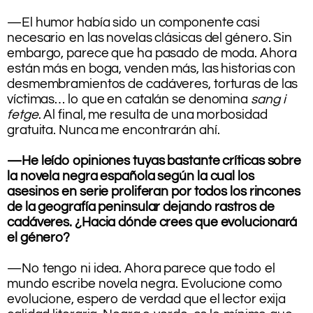
.
—El humor había sido un componente casi
necesario en las novelas clásicas del género. Sin
embargo, parece que ha pasado de moda. Ahora
están más en boga, venden más, las historias con
desmembramientos de cadáveres, torturas de las
víctimas… lo que en catalán se denomina
sang i
fetge
. Al final, me resulta de una morbosidad
gratuita. Nunca me encontrarán ahí.
.
—He leído opiniones tuyas bastante críticas sobre
la novela negra española según la cual los
asesinos en serie proliferan por todos los rincones
de la geografía peninsular dejando rastros de
cadáveres. ¿Hacia dónde crees que evolucionará
el género?
.
—No tengo ni idea. Ahora parece que todo el
mundo escribe novela negra. Evolucione como
evolucione, espero de verdad que el lector exija