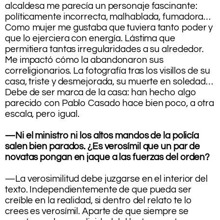
alcaldesa me parecía un personaje fascinante:
políticamente incorrecta, malhablada, fumadora…
Como mujer me gustaba que tuviera tanto poder y
que lo ejerciera con energía. Lástima que
permitiera tantas irregularidades a su alrededor.
Me impactó cómo la abandonaron sus
correligionarios. La fotografía tras los visillos de su
casa, triste y desmejorada, su muerte en soledad…
Debe de ser marca de la casa: han hecho algo
parecido con Pablo Casado hace bien poco, a otra
escala, pero igual.
.
—Ni el ministro ni los altos mandos de la policía
salen bien parados. ¿Es verosímil que un par de
novatas pongan en jaque a las fuerzas del orden?
.
—La verosimilitud debe juzgarse en el interior del
texto. Independientemente de que pueda ser
creíble en la realidad, si dentro del relato te lo
crees es verosímil. Aparte de que siempre se