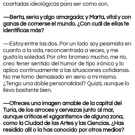
coartadas ideológicas para ser como son.
.
—Berta, seria y algo amargada; y Marta, vital y con
ganas de comerse el mundo. ¿Con cuál de ellas te
identificas más?
.
—Estoy entre las dos. Por un lado soy pesimista en
cuanto a la vida, reconcentrada a veces, y me
gusta la soledad. Por otro bromeo mucho, me río,
creo tener sentido del humor de tipo irónico y lo
aplico continuamente a las situaciones cotidianas.
No me tomo demasiado en serio a mí misma.
¿Tengo una doble personalidad? Quizá, aunque lo
llevo bastante bien.
.
—Ofreces una imagen amable de la capital del
Turia, de los arroces y cervezas junto al mar,
aunque criticas el «gigantismo» de alguna zona,
como la Ciudad de las Artes y las Ciencias. ¿Has
residido allí o la has conocido por otros medios?