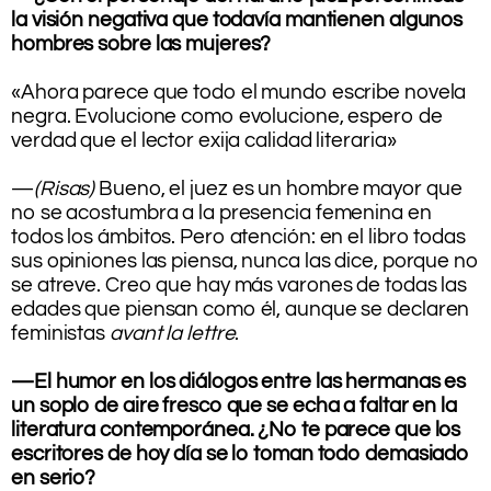
la visión negativa que todavía mantienen algunos
hombres sobre las mujeres?
.
«Ahora parece que todo el mundo escribe novela
negra. Evolucione como evolucione, espero de
verdad que el lector exija calidad literaria»
.
—
(Risas)
Bueno, el juez es un hombre mayor que
no se acostumbra a la presencia femenina en
todos los ámbitos. Pero atención: en el libro todas
sus opiniones las piensa, nunca las dice, porque no
se atreve. Creo que hay más varones de todas las
edades que piensan como él, aunque se declaren
feministas
avant la lettre
.
.
—El humor en los diálogos entre las hermanas es
un soplo de aire fresco que se echa a faltar en la
literatura contemporánea. ¿No te parece que los
escritores de hoy día se lo toman todo demasiado
en serio?