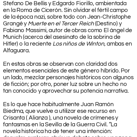
Stefano De Bellis y Edgardo Fiorillo, ambientada
en la Roma de Cicerón. Sin olvidar el fértil campo
de la época nazi, sobre todo con Jean-Christophe
Grangé y
Muerte en el Tercer Reich
(Destino) y
Fabiano Massimi, autor de obras como El ángel de
Munich
(acerca del asesinato de la sobrina de
Hitler) o la reciente
Los niños de Winton
, ambas en
Alfaguara.
.
En estas obras se observan con claridad dos
elementos esenciales de este género híbrido. Por
un lado, mezclar personajes históricos con algunos
de ficción; por otro, poner luz sobre un hecho no
tan conocido y aprovechar su potencia narrativa.
.
Es lo que hace habitualmente Juan Ramón
Biedma, que vuelve a utilizar ese recurso en
Crisanta ( Alianza ), una novela de crímenes y
fantasmas en la Sevilla de la Guerra Civil. “La
novela histórica ha de tener una intención: