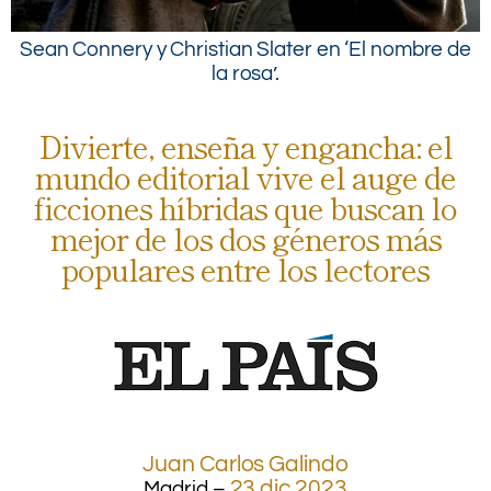
Sean Connery y Christian Slater en ‘El nombre de
la rosa’.
Divierte, enseña y engancha: el
mundo editorial vive el auge de
ficciones híbridas que buscan lo
mejor de los dos géneros más
populares entre los lectores
.
.
.
Juan Carlos Galindo
23 dic 2023
Madrid –