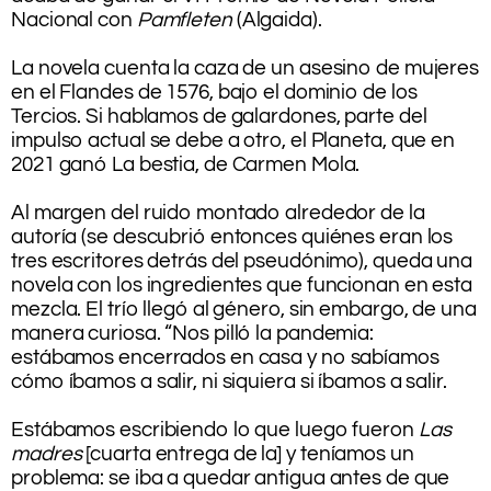
Nacional con
Pamfleten
(Algaida).
.
La novela cuenta la caza de un asesino de mujeres
en el Flandes de 1576, bajo el dominio de los
Tercios. Si hablamos de galardones, parte del
impulso actual se debe a otro, el Planeta, que en
2021 ganó La bestia, de Carmen Mola.
.
Al margen del ruido montado alrededor de la
autoría (se descubrió entonces quiénes eran los
tres escritores detrás del pseudónimo), queda una
novela con los ingredientes que funcionan en esta
mezcla. El trío llegó al género, sin embargo, de una
manera curiosa. “Nos pilló la pandemia:
estábamos encerrados en casa y no sabíamos
cómo íbamos a salir, ni siquiera si íbamos a salir.
.
Estábamos escribiendo lo que luego fueron
Las
madres
[cuarta entrega de la] y teníamos un
problema: se iba a quedar antigua antes de que