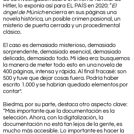
Hitler, lo exponía así para EL PAÍS en 2020: “
El
ángel de Múnich
encierra en sus páginas una
novela histórica, un posible crimen pasional, un
misterio de puerta cerrada y un procedimental
clásico.
.
El caso es demasiado misterioso, demasiado
sorprendente, demasiado esencial, demasiado
delicado, demasiado todo. Mi idea era: busquemos
la manera de meter todo esto en una novela de
400 páginas, intensa y rápida. Al final fracasé: son
500 y tuve que dejar cosas fuera. Podría haber
escrito 1.000 y se habrían quedado elementos por
contar”.
.
Biedma, por su parte, destaca otro aspecto clave:
“Más importante que la documentación es la
selección. Ahora, con la digitalización, la
documentación no está tan lejos de la gente, es
mucho más accesible. Lo importante es hacer la