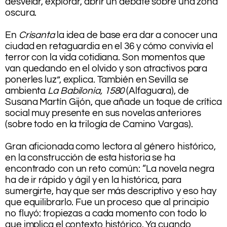
desvelar, explorar, abrir un debate sobre una zona
oscura.
.
En
Crisanta
la idea de base era dar a conocer una
ciudad en retaguardia en el 36 y cómo convivía el
terror con la vida cotidiana. Son momentos que
van quedando en el olvido y son atractivos para
ponerles luz”, explica. También en Sevilla se
ambienta
La Babilonia, 1580
(Alfaguara), de
Susana Martín Gijón, que añade un toque de crítica
social muy presente en sus novelas anteriores
(sobre todo en la trilogía de Camino Vargas).
.
Gran aficionada como lectora al género histórico,
en la construcción de esta historia se ha
encontrado con un reto común: “La novela negra
ha de ir rápido y ágil y en la histórica, para
sumergirte, hay que ser más descriptivo y eso hay
que equilibrarlo. Fue un proceso que al principio
no fluyó: tropiezas a cada momento con todo lo
que implica el contexto histórico. Ya cuando