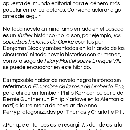
apuesta del mundo editorial para el género más
popular entre los lectores. Conviene aclarar algo
antes de seguir.
.
No toda novela criminal ambientada en el pasado
es un
thriller
histórico (no lo son, por ejemplo,
las
soberbias historias de Quirke
escritas por
Benjamin Black y ambientadas en la Irlanda de los
cincuenta) ni toda novela histórica con crímenes,
como la saga de
Hilary Mantel sobre Enrique VIII
,
se puede encuadrar en este híbrido.
.
Es imposible hablar de novela negra histórica sin
referirnos a
El nombre de la rosa de Umberto Eco
,
pero ahí están también Philip Kerr con su serie de
Bernie Gunther (un Philip Marlowe en la Alemania
nazi) o la treintena de novelas de Anne
Perry protagonizadas por Thomas y Charlotte Pitt.
.
¿Por qué entonces este resurgir?, ¿dónde está la