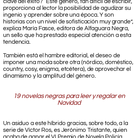
clave del éxito? “Este género, tan difícil de escribir,
proporciona al lector la posibilidad de agudizar su
ingenio y aprender sobre una época. Y son
historias con un nivel de sofisticación muy grande”,
explica María Fasce, editora de Alfaguara Negra,
un sello que ha prestado especial atención a esta
tendencia.
.
También está el hambre editorial, el deseo de
imponer una moda sobre otra (nórdico, doméstico,
country, cosy, enigma, etcétera), de aprovechar el
dinamismo y la amplitud del género.
.
.
19 novelas negras para leer y regalar en
Navidad
.
.
Un asiduo a este híbrido gracias, sobre todo, a la
serie de Víctor Ros, es Jerónimo Tristante, quien
acaba de ganar el VI Premio de Novela Policía