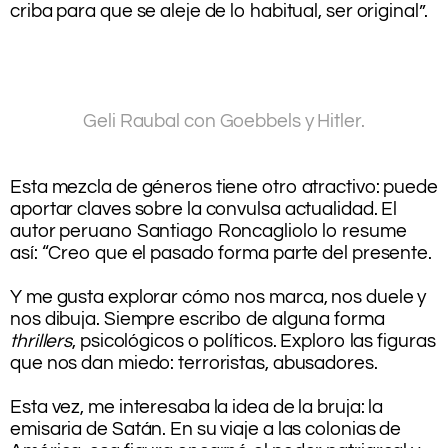
criba para que se aleje de lo habitual, ser original”.
.
.
..
Geli Raubal con Goebbels y Hitler.
.
.
Esta mezcla de géneros tiene otro atractivo: puede
aportar claves sobre la convulsa actualidad. El
autor peruano Santiago Roncagliolo lo resume
así: “Creo que el pasado forma parte del presente.
.
Y me gusta explorar cómo nos marca, nos duele y
nos dibuja. Siempre escribo de alguna forma
thrillers
, psicológicos o políticos. Exploro las figuras
que nos dan miedo: terroristas, abusadores.
.
Esta vez, me interesaba la idea de la bruja: la
emisaria de Satán. En su viaje a las colonias de