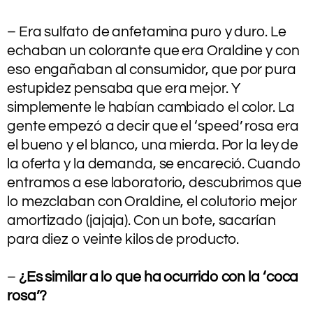
.
– Era sulfato de anfetamina puro y duro. Le
echaban un colorante que era Oraldine y con
eso engañaban al consumidor, que por pura
estupidez pensaba que era mejor. Y
simplemente le habían cambiado el color. La
gente empezó a decir que el ‘speed’ rosa era
el bueno y el blanco, una mierda. Por la ley de
la oferta y la demanda, se encareció. Cuando
entramos a ese laboratorio, descubrimos que
lo mezclaban con Oraldine, el colutorio mejor
amortizado (jajaja). Con un bote, sacarían
para diez o veinte kilos de producto.
.
–
¿Es similar a lo que ha ocurrido con la ‘coca
rosa’?