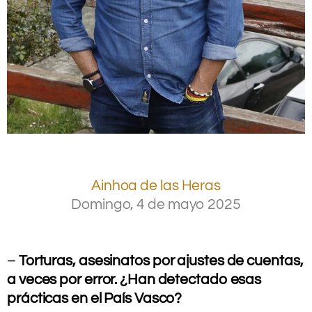
.
Ainhoa de las Heras
Domingo, 4 de mayo 2025
.
.
–
Torturas, asesinatos por ajustes de cuentas,
a veces por error. ¿Han detectado esas
prácticas en el País Vasco?