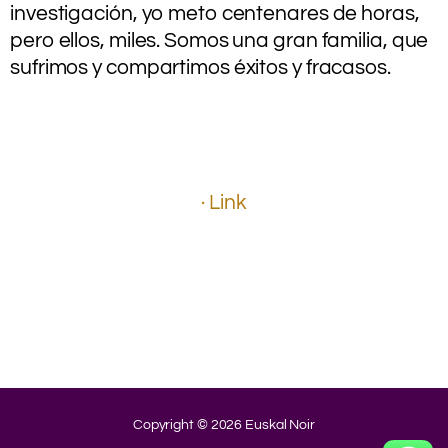
investigación, yo meto centenares de horas,
pero ellos, miles. Somos una gran familia, que
sufrimos y compartimos éxitos y fracasos.
.
.
.
.
· Link
.
.
.
.
.
.
Copyright © 2026 Euskal Noir