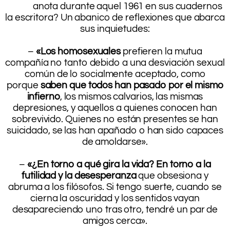
¿Qué
anota durante aquel 1961 en sus cuadernos
la escritora? Un abanico de reflexiones que abarca
sus inquietudes:
.
–
«Los homosexuales
prefieren la mutua
compañía no tanto debido a una desviación sexual
común de lo socialmente aceptado, como
porque
saben que todos han pasado por el mismo
infierno
, los mismos calvarios, las mismas
depresiones, y aquellos a quienes conocen han
sobrevivido. Quienes no están presentes se han
suicidado, se las han apañado o han sido capaces
de amoldarse».
.
–
«¿En torno a qué gira la vida? En torno a la
futilidad y la desesperanza
que obsesiona y
abruma a los filósofos. Si tengo suerte, cuando se
cierna la oscuridad y los sentidos vayan
desapareciendo uno tras otro, tendré un par de
amigos cerca».