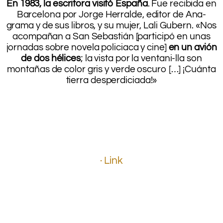
En 1983, la escritora visitó España
. Fue recibida en
Barcelona por Jorge Herralde, editor de Ana-
grama y de sus libros, y su mujer, Lali Gubern. «Nos
acompañan a San Sebastián [participó en unas
jornadas sobre novela policiaca y cine]
en un avión
de dos hélices
; la vista por la ventani-lla son
montañas de color gris y verde oscuro […] ¡Cuánta
tierra desperdiciada!»
.
.
.
.
· Link
.
.
.
.
.