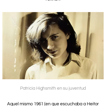
.
.
.
Patricia Highsmith en su juventud
.
.
Aquel mismo 1961 (en que escuchaba a Heitor