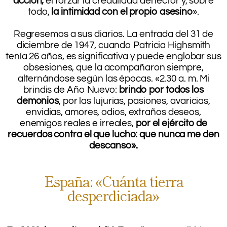
acción,
el forzar la credulidad del lector y, sobre
todo,
la intimidad con el propio asesino
».
.
Regresemos a sus diarios. La entrada del 31 de
diciembre de 1947, cuando Patricia Highsmith
tenía 26 años, es significativa y puede englobar sus
obsesiones, que la acompañaron siempre,
alternándose según las épocas. «2.30 a. m. Mi
brindis de Año Nuevo:
brindo por todos los
demonios
, por las lujurias, pasiones, avaricias,
envidias, amores, odios, extraños deseos,
enemigos reales e irreales,
por el ejército de
recuerdos contra el que lucho: que nunca me den
descanso».
.
España: «Cuánta tierra
desperdiciada»