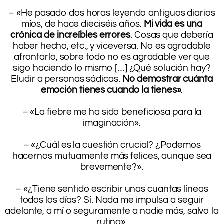
.
– «He pasado dos horas leyendo antiguos diarios
míos, de hace dieciséis años.
Mi vida es una
crónica de increíbles errores
. Cosas que debería
haber hecho, etc., y viceversa. No es agradable
afrontarlo, sobre todo no es agradable ver que
sigo haciendo lo mismo […] ¿Qué solución hay?
Eludir a personas sádicas.
No demostrar cuánta
emoción tienes cuando la tienes»
.
.
– «La fiebre me ha sido beneficiosa para la
imaginación».
.
– «¿Cuál es la cuestión crucial? ¿Podemos
hacernos mutuamente más felices, aunque sea
brevemente?».
.
– «¿Tiene sentido escribir unas cuantas líneas
todos los días? Sí. Nada me impulsa a seguir
adelante, a mí o seguramente a nadie más, salvo la
rutina».