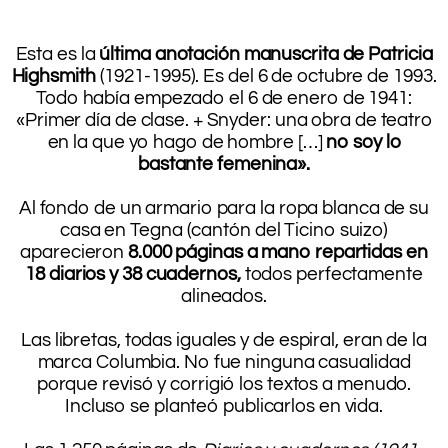
.
.
Esta es la
última anotación manuscrita de Patricia
Highsmith
(1921-1995). Es del 6 de octubre de 1993.
Todo había empezado el 6 de enero de 1941:
«Primer día de clase. + Snyder: una obra de teatro
en la que yo hago de hombre […]
no soy lo
bastante femenina».
.
Al fondo de un armario para la ropa blanca de su
casa en Tegna (cantón del Ticino suizo)
aparecieron
8.000 páginas a mano repartidas en
18 diarios y 38 cuadernos,
todos perfectamente
alineados.
.
Las libretas, todas iguales y de espiral, eran de la
marca Columbia. No fue ninguna casualidad
porque revisó y corrigió los textos a menudo.
Incluso se planteó publicarlos en vida.
.