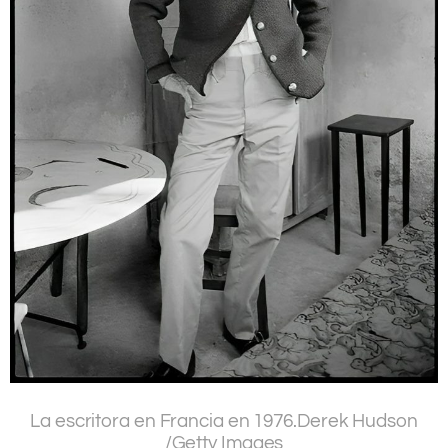
.
La escritora en Francia en 1976.
Derek Hudson
/
Getty Images