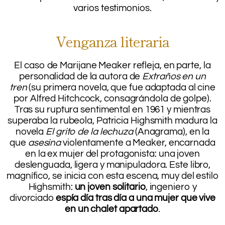
varios testimonios.
Venganza literaria
El caso de Marijane Meaker refleja, en parte, la
personalidad de la autora de
Extraños en un
tren
(su primera novela, que fue adaptada al cine
por Alfred Hitchcock, consagrándola de golpe).
Tras su ruptura sentimental en 1961 y mientras
superaba la rubeola, Patricia Highsmith madura la
novela
El grito de la lechuza
(Anagrama), en la
que
asesina
violentamente a Meaker, encarnada
en la ex mujer del protagonista: una joven
deslenguada, ligera y manipuladora. Este libro,
magnífico, se inicia con esta escena, muy del estilo
Highsmith:
un joven solitario
, ingeniero y
divorciado
espía día tras día a una mujer que vive
en un chalet apartado
.
.