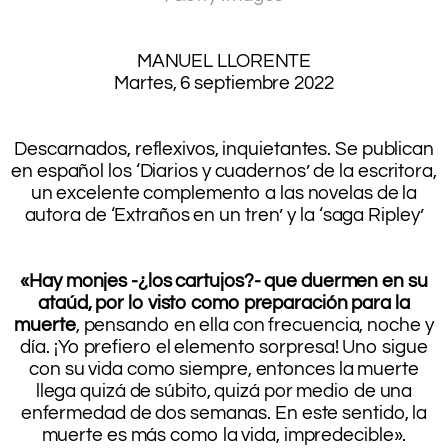
.
.
MANUEL LLORENTE
Martes, 6 septiembre 2022
.
.
Descarnados, reflexivos, inquietantes. Se publican
en español los ‘Diarios y cuadernos’ de la escritora,
un excelente complemento a las novelas de la
autora de ‘Extraños en un tren’ y la ‘saga Ripley’
.
.
«Hay monjes -¿los cartujos?- que duermen en su
ataúd, por lo visto como preparación para la
muerte
, pensando en ella con frecuencia, noche y
día. ¡Yo prefiero el elemento sorpresa! Uno sigue
con su vida como siempre, entonces la muerte
llega quizá de súbito, quizá por medio de una
enfermedad de dos semanas. En este sentido, la
muerte es más como la vida, impredecible».