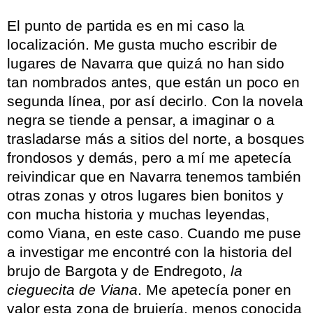
El punto de partida es en mi caso la
localización. Me gusta mucho escribir de
lugares de Navarra que quizá no han sido
tan nombrados antes, que están un poco en
segunda línea, por así decirlo. Con la novela
negra se tiende a pensar, a imaginar o a
trasladarse más a sitios del norte, a bosques
frondosos y demás, pero a mí me apetecía
reivindicar que en Navarra tenemos también
otras zonas y otros lugares bien bonitos y
con mucha historia y muchas leyendas,
como Viana, en este caso. Cuando me puse
a investigar me encontré con la historia del
brujo de Bargota y de Endregoto,
la
cieguecita de Viana
. Me apetecía poner en
valor esta zona de brujería, menos conocida