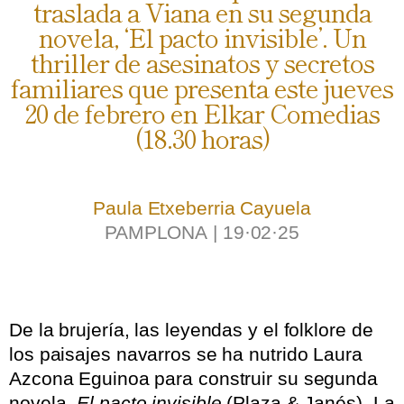
traslada a Viana en su segunda
novela, ‘El pacto invisible’. Un
thriller de asesinatos y secretos
familiares que presenta este jueves
20 de febrero en Elkar Comedias
(18.30 horas)
Paula Etxeberria Cayuela
PAMPLONA
|
19·02·25
.
.
.
De la brujería, las leyendas y el folklore de
los paisajes navarros se ha nutrido Laura
Azcona Eguinoa para construir su segunda
novela,
El pacto invisible
(Plaza & Janés). La