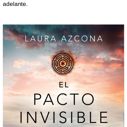
adelante.
.
.