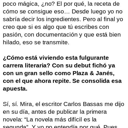
poco mágica, ¿no? El por qué, la receta de
cómo se consigue eso… Desde luego yo no
sabría decir los ingredientes. Pero al final yo
creo que si es algo que tú escribes con
pasión, con documentación y que está bien
hilado, eso se transmite.
.
¿Cómo está viviendo esta fulgurante
carrera literaria? Con su debut fichó ya
con un gran sello como Plaza & Janés,
con el que ahora repite. Se consolida esa
apuesta.
.
Sí, sí. Mira, el escritor Carlos Bassas me dijo
en su día, antes de publicar la primera
novela: “La novela más difícil es la
segunda”. Y yo no entendía por qué. Pues