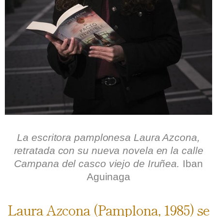
.
La escritora pamplonesa Laura Azcona,
retratada con su nueva novela en la calle
Campana del casco viejo de Iruñea.
Iban
Aguinaga
Laura Azcona (Pamplona, 1985) se