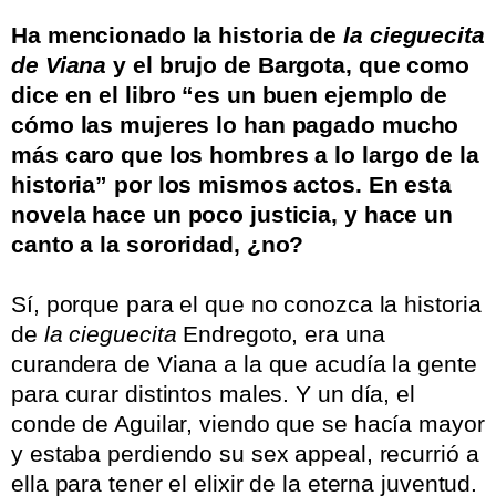
.
Ha mencionado la historia de
la cieguecita
de Viana
y el brujo de Bargota, que como
dice en el libro “es un buen ejemplo de
cómo las mujeres lo han pagado mucho
más caro que los hombres a lo largo de la
historia” por los mismos actos. En esta
novela hace un poco justicia, y hace un
canto a la sororidad, ¿no?
Sí, porque para el que no conozca la historia
de
la cieguecita
Endregoto, era una
curandera de Viana a la que acudía la gente
para curar distintos males. Y un día, el
conde de Aguilar, viendo que se hacía mayor
y estaba perdiendo su sex appeal, recurrió a
ella para tener el elixir de la eterna juventud.