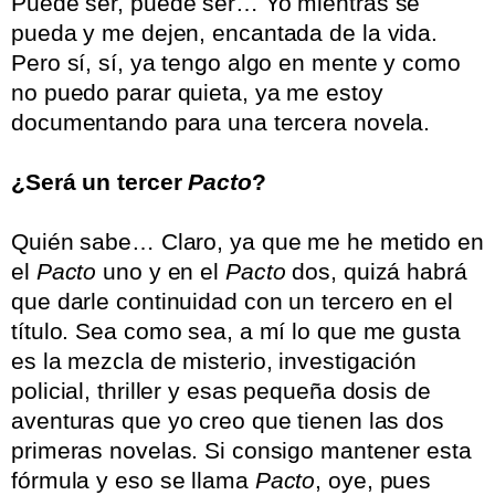
Puede ser, puede ser… Yo mientras se
pueda y me dejen, encantada de la vida.
Pero sí, sí, ya tengo algo en mente y como
no puedo parar quieta, ya me estoy
documentando para una tercera novela.
.
¿Será un tercer
Pacto
?
.
Quién sabe… Claro, ya que me he metido en
el
Pacto
uno y en el
Pacto
dos, quizá habrá
que darle continuidad con un tercero en el
título. Sea como sea, a mí lo que me gusta
es la mezcla de misterio, investigación
policial, thriller y esas pequeña dosis de
aventuras que yo creo que tienen las dos
primeras novelas. Si consigo mantener esta
fórmula y eso se llama
Pacto
, oye, pues