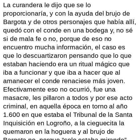
La curandera le dijo que se lo
proporcionaría, y con la ayuda del brujo de
Bargota y de otros personajes que había allí,
quedó con el conde en una bodega y, no sé
si de mala fe o no, porque de eso no
encuentro mucha información, el caso es
que lo descuartizaron pensando que lo que
estaban haciendo era un ritual mágico que
iba a funcionar y que iba a hacer que al
amanecer el conde renaciese más joven.
Efectivamente eso no ocurrió, fue una
masacre, les pillaron a todos y por ese acto
criminal, en aquella época en torno al año
1.600 en que estaba el Tribunal de la Santa
Inquisición en Logroño, a la cieguecita la
quemaron en la hoguera y al brujo de
Bargota no, porque “solo estaba mirando”.