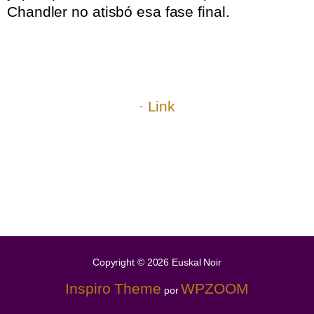
Chandler no atisbó esa fase final.
.
.
.
.
· Link
.
.
..
.
.
.
Copyright © 2026 Euskal Noir
Inspiro Theme
WPZOOM
por