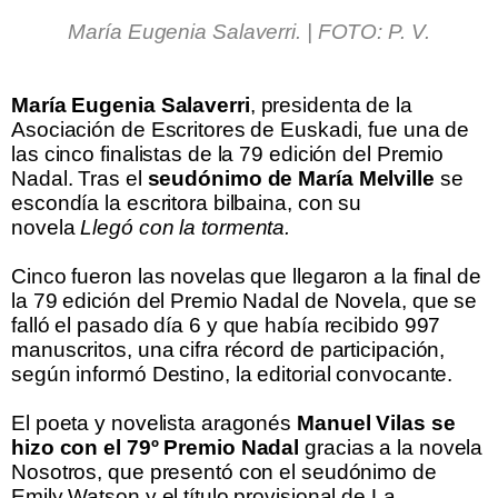
.
María Eugenia Salaverri. | FOTO: P. V.
.
.
María Eugenia Salaverri
, presidenta de la
Asociación de Escritores de Euskadi, fue una de
las cinco finalistas de la 79 edición del Premio
Nadal. Tras el
seudónimo de María Melville
se
escondía la escritora bilbaina, con su
novela
Llegó con la tormenta.
.
Cinco fueron las novelas que llegaron a la final de
la 79 edición del Premio Nadal de Novela, que se
falló el pasado día 6 y que había recibido 997
manuscritos, una cifra récord de participación,
según informó Destino, la editorial convocante.
.
El poeta y novelista aragonés
Manuel Vilas se
hizo con el 79º Premio Nadal
gracias a la novela
Nosotros, que presentó con el seudónimo de
Emily Watson y el título provisional de La