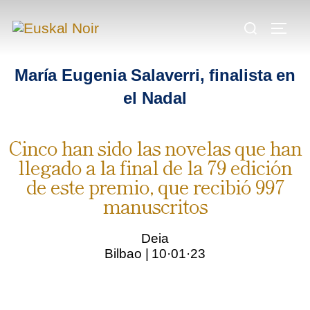
.
.
.
María Eugenia Salaverri, finalista en
el Nadal
Cinco han sido las novelas que han
llegado a la final de la 79 edición
de este premio, que recibió 997
manuscritos
Deia
Bilbao
|
10·01·23
.
..