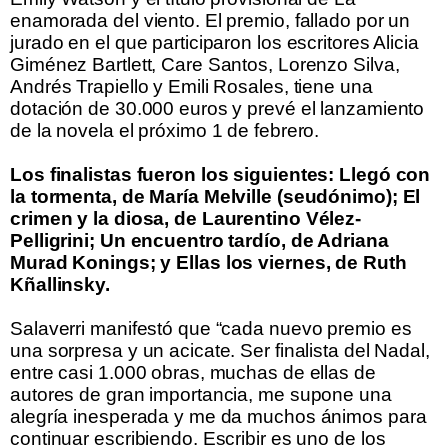
enamorada del viento. El premio, fallado por un
jurado en el que participaron los escritores Alicia
Giménez Bartlett, Care Santos, Lorenzo Silva,
Andrés Trapiello y Emili Rosales, tiene una
dotación de 30.000 euros y prevé el lanzamiento
de la novela el próximo 1 de febrero.
.
Los finalistas fueron los siguientes: Llegó con
la tormenta, de María Melville (seudónimo); El
crimen y la diosa, de Laurentino Vélez-
Pelligrini; Un encuentro tardío, de Adriana
Murad Konings; y Ellas los viernes, de Ruth
Kñallinsky.
.
Salaverri manifestó que “cada nuevo premio es
una sorpresa y un acicate. Ser finalista del Nadal,
entre casi 1.000 obras, muchas de ellas de
autores de gran importancia, me supone una
alegría inesperada y me da muchos ánimos para
continuar escribiendo. Escribir es uno de los