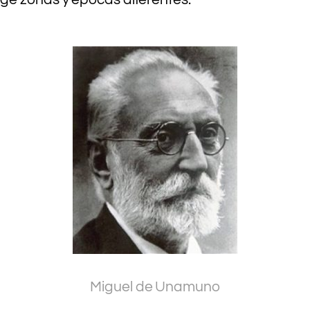
.
.
Miguel de Unamuno