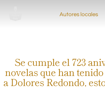
Autores locales
Se cumple el 723 aniv
novelas que han tenido
a Dolores Redondo, estos