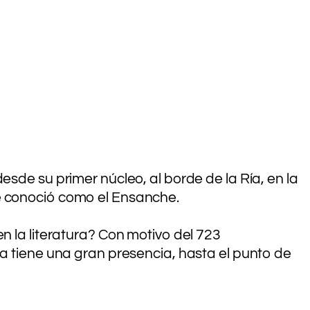
esde su primer núcleo, al borde de la Ría, en la
se conoció como el Ensanche.
n la literatura? Con motivo del 723
la tiene una gran presencia, hasta el punto de