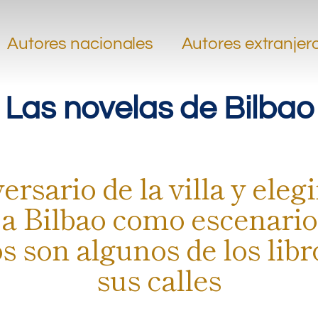
.
.
Autores nacionales
Autores extranjer
Las novelas de Bilbao
ersario de la villa y ele
 a Bilbao como escenari
 son algunos de los libr
sus calles