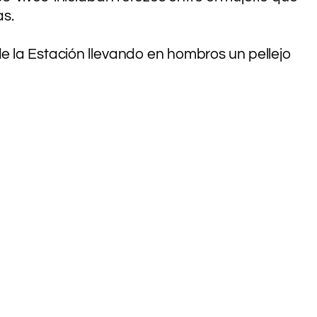
as.
de la Estación llevando en hombros un pellejo