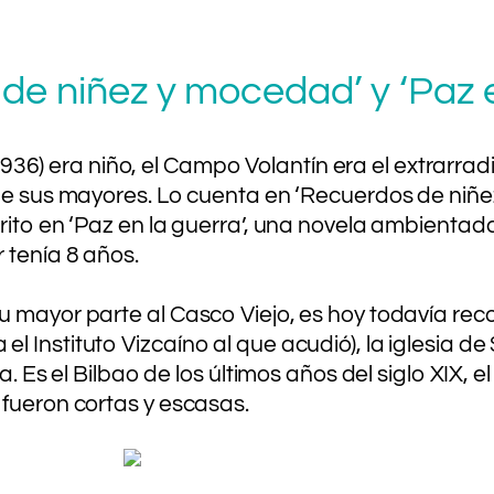
de niñez y mocedad’ y ‘Paz e
) era niño, el Campo Volantín era el extrarradi
a de sus mayores. Lo cuenta en ‘Recuerdos de ni
ito en ‘Paz en la guerra’, una novela ambientada 
 tenía 8 años.
 mayor parte al Casco Viejo, es hoy todavía recon
Instituto Vizcaíno al que acudió), la iglesia de 
a. Es el Bilbao de los últimos años del siglo XIX, 
 fueron cortas y escasas.
..
.
.