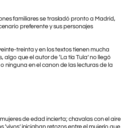
nes familiares se trasladó pronto a Madrid,
cenario preferente y sus personajes
inte-treinta y en los textos tienen mucha
 algo que el autor de ‘La tía Tula’ no llegó
 ninguna en el canon de las lecturas de la
 mujeres de edad incierta; chavalas con el aire
‘vivos’ iniciaban retozos entre el mujerío que