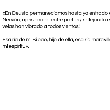
«En Deusto permanecíamos hasta ya entrado el cu
Nervión, aprisionado entre pretiles, reflejando
velas han vibrado a todos vientos!
.
Esa ría de mi Bilbao, hijo de ella, esa ría mar
mi espíritu».