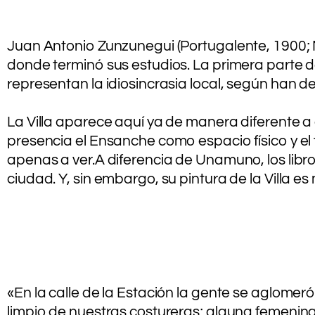
.
Juan Antonio Zunzunegui (Portugalente, 1900; M
donde terminó sus estudios. La primera parte d
representan la idiosincrasia local, según han de
.
La Villa aparece aquí ya de manera diferente a
presencia el Ensanche como espacio físico y el f
apenas a ver.A diferencia de Unamuno, los libr
ciudad. Y, sin embargo, su pintura de la Villa es
«En la calle de la Estación la gente se aglomeró
limpio de nuestras costureras; alguna femenina 