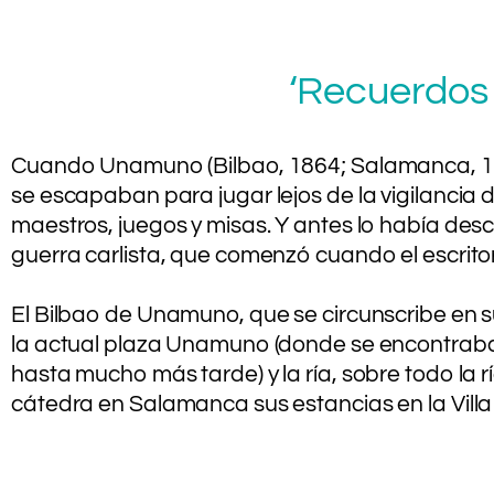
‘Recuerdos 
Cuando Unamuno (Bilbao, 1864; Salamanca, 1936
se escapaban para jugar lejos de la vigilanci
maestros, juegos y misas. Y antes lo había descr
guerra carlista, que comenzó cuando el escritor
.
El Bilbao de Unamuno, que se circunscribe en su
la actual plaza Unamuno (donde se encontraba el 
hasta mucho más tarde) y la ría, sobre todo la rí
cátedra en Salamanca sus estancias en la Villa