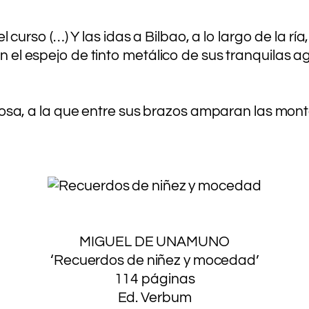
.
rso (…) Y las idas a Bilbao, a lo largo de la ría
 en el espejo de tinto metálico de sus tranquilas
avillosa, a la que entre sus brazos amparan las m
.
.
.
.
MIGUEL DE UNAMUNO
‘Recuerdos de niñez y mocedad’
114 páginas
Ed. Verbum