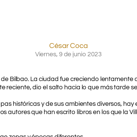
.
.
César Coca
Viernes, 9 de junio 2023
n de Bilbao. La ciudad fue creciendo lentamente d
 reciente, dio el salto hacia lo que más tarde 
pas históricas y de sus ambientes diversos, hay e
autores que han escrito libros en los que la Vil
ge zonas y épocas diferentes.