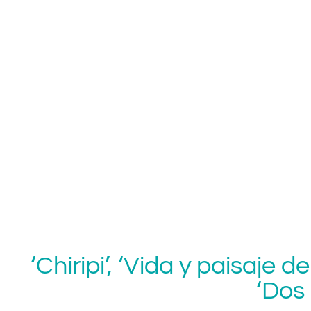
.
.
.
.
‘Chiripi’, ‘Vida y paisaje 
‘Dos