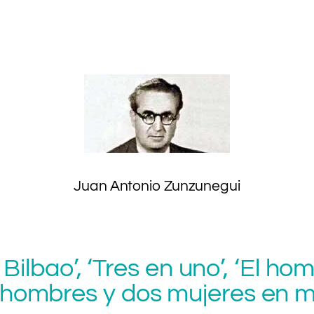
.
,
Juan Antonio Zunzunegui
de Bilbao’, ‘Tres en uno’, ‘El h
 hombres y dos mujeres en m