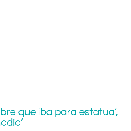
ombre que iba para estatua’,
edio’