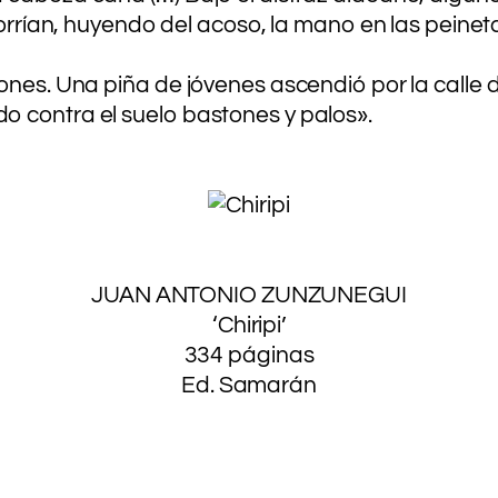
corrían, huyendo del acoso, la mano en las peinet
ones. Una piña de jóvenes ascendió por la calle 
o contra el suelo bastones y palos».
.
.
.
.
JUAN ANTONIO ZUNZUNEGUI
‘Chiripi’
334 páginas
Ed. Samarán
..
.