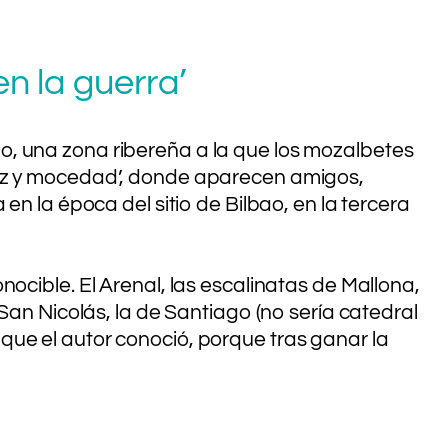
n la guerra’
o, una zona ribereña a la que los mozalbetes
ñez y mocedad’, donde aparecen amigos,
en la época del sitio de Bilbao, en la tercera
ocible. El Arenal, las escalinatas de Mallona,
San Nicolás, la de Santiago (no sería catedral
el que el autor conoció, porque tras ganar la