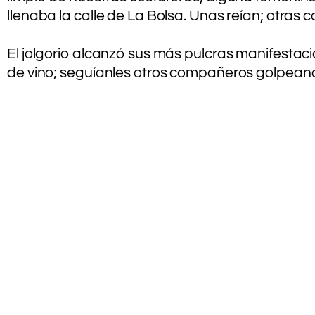
llenaba la calle de La Bolsa. Unas reían; otras 
.
El jolgorio alcanzó sus más pulcras manifestaci
de vino; seguíanles otros compañeros golpeand
.