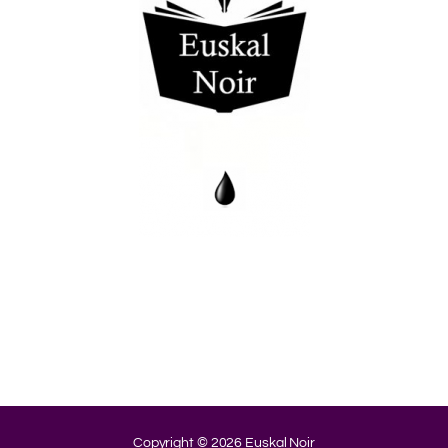
.
.
.
.
.
.
.
Copyright © 2026 Euskal Noir