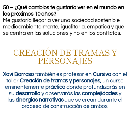
50 – ¿Qué cambios te gustaría ver en el mundo en
los próximos 10 años?
Me gustaría llegar a ver una sociedad sostenible
medioambientalmente, igualitaria, empática y que
se centra en las soluciones y no en los conflictos.
CREACIÓN DE TRAMAS Y
PERSONAJES
Xavi Barroso
también es profesor en
Cursiva
con el
taller
Creación de tramas y personajes
, un curso
eminentemente
práctico
donde profundizarás en
su
desarrollo
y observarás las
complejidades
y
las
sinergias narrativas
que se crean durante el
proceso de construcción de ambos.
.
.
.