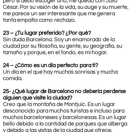
pero si debo escoger uno, me quedo con Julio
César. Por su visión de la vida, su auge y su muerte,
me parece un ser interesante que me genera
tanta empatía como rechazo.
23 – ¿Tu lugar preferido? ¿Por qué?
Sin duda Barcelona. Soy un enamorado de la
ciudad por su filosofía, su gente, su geografía, su
tamaño y porque, en el fondo, es mi hogar.
24 – ¿Cómo es un día perfecto para ti?
Un día en el que hay muchas sonrisas y mucha
comida.
25- ¿Qué lugar de Barcelona no debería perderse
alguien que visite la ciudad?
Creo que la montaña de Montjuïc. Es un lugar
desconocido para muchos turistas e incluso para
muchos barceloneses y barcelonesas. Es un lugar
bello debido a la cantidad de parques que alberga
y debido a las vistas de la ciudad que ofrece.