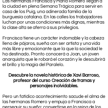
Las hermanas Francisca y María Romero llegan a
la ciudad en plena Semana Trágica para servir en
casa de los Puig, una adinerada familia de la
burguesía catalana. En las calles los trabajadores
luchan por unas condiciones más dignas, mientras
la clase alta se aferra a sus privilegios.
.
Francisca tiene un carácter indomable y la cabeza
llena de pájaros, sueña con ser artista y una vida
más libre y emocionante que la que la sociedad le
ha destinado. Pronto conocerá a Joan, un joven
anarquista que le robará el corazón y le descubrirá
el brillo y la magia del Paralelo.
.
Descubre la novela histórica de Xavi Barroso,
profesor del curso Creación de tramas y
personajes inolvidables.
.
Pero un fatídico acontecimiento sacude el alma de
las hermanas Romero y empuja a Francisca a
perseguir su sueño: convertirse en la reina de los