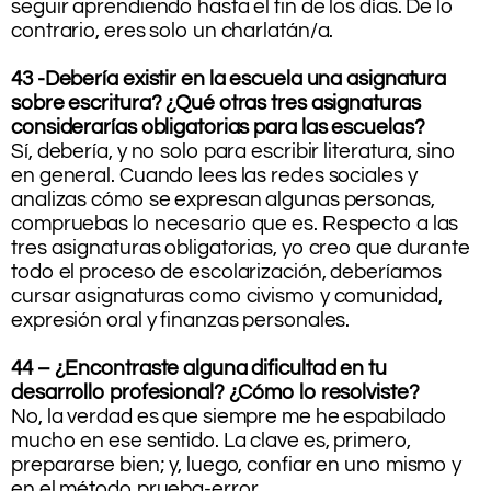
seguir aprendiendo hasta el fin de los días. De lo
contrario, eres solo un charlatán/a.
43 -Debería existir en la escuela una asignatura
sobre escritura? ¿Qué otras tres asignaturas
considerarías obligatorias para las escuelas?
Sí, debería, y no solo para escribir literatura, sino
en general. Cuando lees las redes sociales y
analizas cómo se expresan algunas personas,
compruebas lo necesario que es. Respecto a las
tres asignaturas obligatorias, yo creo que durante
todo el proceso de escolarización, deberíamos
cursar asignaturas como civismo y comunidad,
expresión oral y finanzas personales.
44 – ¿Encontraste alguna dificultad en tu
desarrollo profesional? ¿Cómo lo resolviste?
No, la verdad es que siempre me he espabilado
mucho en ese sentido. La clave es, primero,
prepararse bien; y, luego, confiar en uno mismo y
en el método prueba-error.