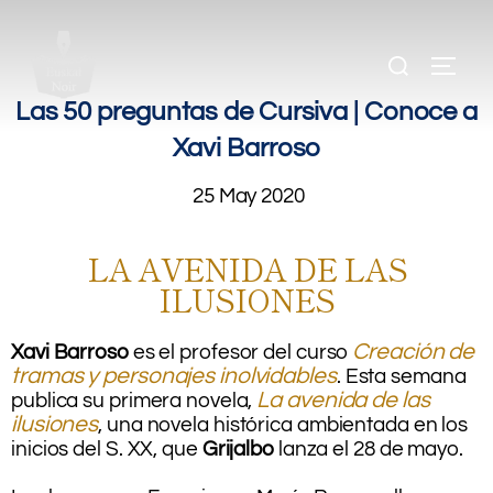
.
.
Las 50 preguntas de Cursiva | Conoce a
Xavi Barroso
25 May 2020
LA AVENIDA DE LAS
ILUSIONES
Creación de
Xavi Barroso
es el profesor del curso
tramas y personajes inolvidables
. Esta semana
La avenida de las
publica su primera novela,
ilusiones
, una novela histórica ambientada en los
inicios del S. XX, que
Grijalbo
lanza el 28 de mayo.
.