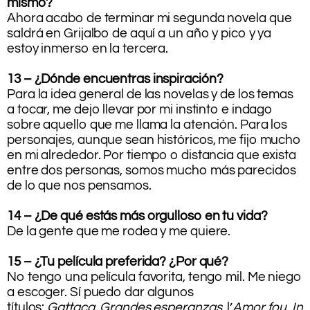
mismo?
Ahora acabo de terminar mi segunda novela que
saldrá en Grijalbo de aquí a un año y pico y ya
estoy inmerso en la tercera.
13 – ¿Dónde encuentras inspiración?
Para la idea general de las novelas y de los temas
a tocar, me dejo llevar por mi instinto e indago
sobre aquello que me llama la atención. Para los
personajes, aunque sean históricos, me fijo mucho
en mi alrededor. Por tiempo o distancia que exista
entre dos personas, somos mucho más parecidos
de lo que nos pensamos.
14 – ¿De qué estás más orgulloso en tu vida?
De la gente que me rodea y me quiere.
15 – ¿Tu película preferida? ¿Por qué?
No tengo una película favorita, tengo mil. Me niego
a escoger. Sí puedo dar algunos
títulos:
Gattaca
,
Grandes esperanzas
, l’
Amor fou
,
In