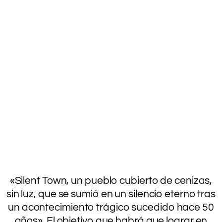
«Silent Town, un pueblo cubierto de cenizas,
sin luz, que se sumió en un silencio eterno tras
un acontecimiento trágico sucedido hace 50
años». El objetivo que habrá que lograr en