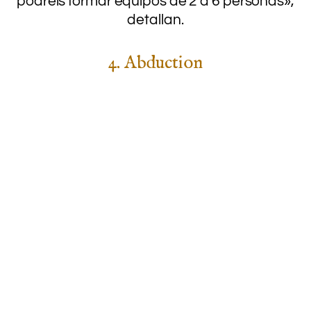
podréis formar equipos de 2 a 6 personas»,
detallan.
4. Abduction