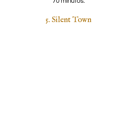
70 minutos.
5. Silent Town