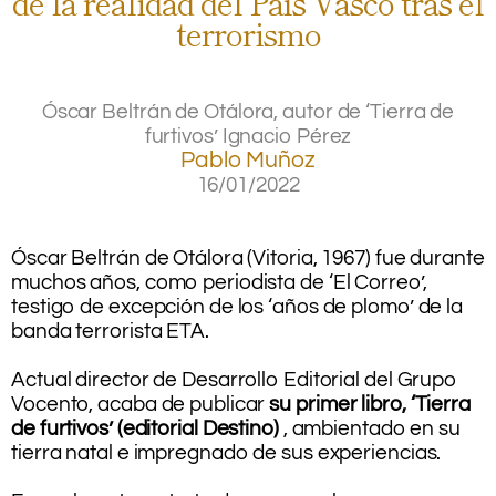
de la realidad del País Vasco tras el
terrorismo
Óscar Beltrán de Otálora, autor de ‘Tierra de
furtivos’
Ignacio Pérez
Pablo Muñoz
16/01/2022
.
.
Óscar Beltrán de Otálora (Vitoria, 1967) fue durante
muchos años, como periodista de ‘El Correo’,
testigo de excepción de los ‘años de plomo’ de la
banda terrorista ETA.
.
Actual director de Desarrollo Editorial del Grupo
Vocento, acaba de publicar
su primer libro, ‘Tierra
de
furtivos’
(editorial Destino)
, ambientado en su
tierra natal e impregnado de sus experiencias.
.