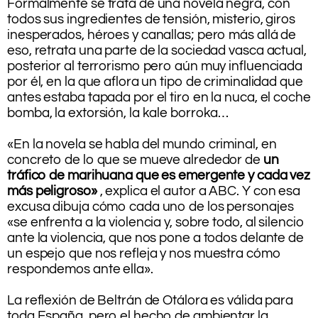
Formalmente se trata de una novela negra, con
todos sus ingredientes de tensión, misterio, giros
inesperados, héroes y canallas; pero más allá de
eso, retrata una parte de la sociedad vasca actual,
posterior al terrorismo pero aún muy influenciada
por él, en la que aflora un tipo de criminalidad que
antes estaba tapada por el tiro en la nuca, el coche
bomba, la extorsión, la kale borroka…
.
«En la novela se habla del mundo criminal, en
concreto de lo que se mueve alrededor de
un
tráfico de marihuana que es emergente y cada vez
más peligroso»
, explica el autor a ABC. Y con esa
excusa dibuja cómo cada uno de los personajes
«se enfrenta a la violencia y, sobre todo, al silencio
ante la violencia, que nos pone a todos delante de
un espejo que nos refleja y nos muestra cómo
respondemos ante ella».
.
La reflexión de Beltrán de Otálora es válida para
toda España, pero el hecho de ambientar la