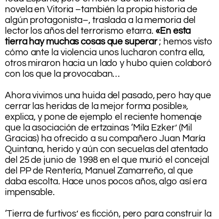
novela en Vitoria –también la propia historia de
algún protagonista–, traslada a la memoria del
lector los años del terrorismo etarra.
«En esta
tierra hay muchas cosas que superar
; hemos visto
cómo ante la violencia unos lucharon contra ella,
otros miraron hacia un lado y hubo quien colaboró
con los que la provocaban…
.
Ahora vivimos una huida del pasado, pero hay que
cerrar las heridas de la mejor forma posible»,
explica, y pone de ejemplo el reciente homenaje
que la asociación de ertzainas ‘Mila Ezker’ (Mil
Gracias) ha ofrecido a su compañero Juan María
Quintana, herido y aún con secuelas del atentado
del 25 de junio de 1998 en el que murió el concejal
del PP de Rentería, Manuel Zamarreño, al que
daba escolta. Hace unos pocos años, algo así era
impensable.
.
‘Tierra de furtivos’ es ficción, pero para construir la