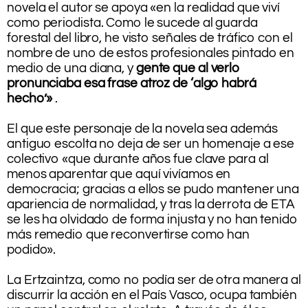
novela el autor se apoya «en la realidad que viví
como periodista. Como le sucede al guarda
forestal del libro, he visto señales de tráfico con el
nombre de uno de estos profesionales pintado en
medio de una diana, y
gente que al verlo
pronunciaba esa frase atroz de ‘algo habrá
hecho’»
.
.
El que este personaje de la novela sea además
antiguo escolta no deja de ser un homenaje a ese
colectivo «que durante años fue clave para al
menos aparentar que aquí vivíamos en
democracia; gracias a ellos se pudo mantener una
apariencia de normalidad, y tras la derrota de ETA
se les ha olvidado de forma injusta y no han tenido
más remedio que reconvertirse como han
podido».
.
La Ertzaintza, como no podía ser de otra manera al
discurrir la acción en el País Vasco, ocupa también