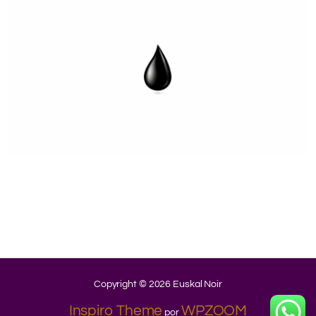
.
.
.
.
.
.
Copyright © 2026 Euskal Noir
Inspiro Theme
WPZOOM
por