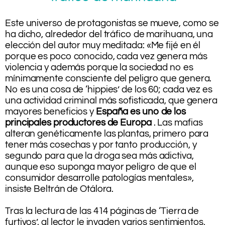
Este universo de protagonistas se mueve, como se
ha dicho, alrededor del tráfico de marihuana, una
elección del autor muy meditada: «Me fijé en él
porque es poco conocido, cada vez genera más
violencia y además porque la sociedad no es
mínimamente consciente del peligro que genera.
No es una cosa de ‘hippies’ de los 60; cada vez es
una actividad criminal más sofisticada, que genera
mayores beneficios y
España es uno de los
principales productores de Europa
. Las mafias
alteran genéticamente las plantas, primero para
tener más cosechas y por tanto producción, y
segundo para que la droga sea más adictiva,
aunque eso suponga mayor peligro de que el
consumidor desarrolle patologías mentales»,
insiste Beltrán de Otálora.
.
Tras la lectura de las 414 páginas de ‘Tierra de
furtivos’, al lector le invaden varios sentimientos,