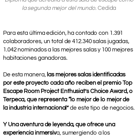
la segunda mejor del mundo.
Cedida
.
.
Para esta última edición, ha contado con 1.391
colaboradores, un total de 412.340 salas jugadas,
1.042 nominados a las mejores salas y 100 mejores
habitaciones ganadoras.
.
De esta manera,
las mejores salas identificadas
por este proyecto cada año reciben el premio Top
Escape Room Project Enthusiat’s Choice Award, o
Terpeca, que representa “lo mejor de lo mejor de
la industria internacional”
de este tipo de negocios.
.
Y Una aventura de leyenda, que ofrece una
experiencia inmersiv
a, sumergiendo a los