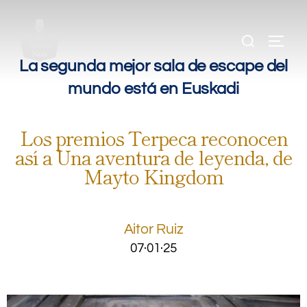
.
.
La segunda mejor sala de escape del
mundo está en Euskadi
Los premios Terpeca reconocen
así a Una aventura de leyenda, de
Mayto Kingdom
Aitor Ruiz
07·01·25
.
.