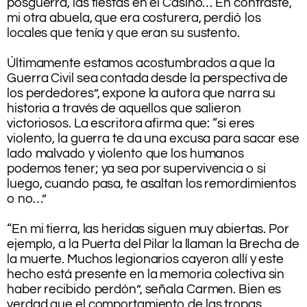
posguerra, las fiestas en el Casino… En contraste,
mi otra abuela, que era costurera, perdió los
locales que tenía y que eran su sustento.
.
Últimamente estamos acostumbrados a que la
Guerra Civil sea contada desde la perspectiva de
los perdedores”, expone la autora que narra su
historia a través de aquellos que salieron
victoriosos. La escritora afirma que: “si eres
violento, la guerra te da una excusa para sacar ese
lado malvado y violento que los humanos
podemos tener; ya sea por supervivencia o si
luego, cuando pasa, te asaltan los remordimientos
o no…”
.
“En mi tierra, las heridas siguen muy abiertas. Por
ejemplo, a la Puerta del Pilar la llaman la Brecha de
la muerte. Muchos legionarios cayeron allí y este
hecho está presente en la memoria colectiva sin
haber recibido perdón”, señala Carmen. Bien es
verdad que el comportamiento de las tropas