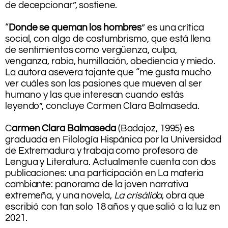
de decepcionar”, sostiene.
.
“
Donde se queman los hombres
” es una crítica
social, con algo de costumbrismo, que está llena
de sentimientos como vergüenza, culpa,
venganza, rabia, humillación, obediencia y miedo.
La autora asevera tajante que “me gusta mucho
ver cuáles son las pasiones que mueven al ser
humano y las que interesan cuando estás
leyendo”, concluye Carmen Clara Balmaseda.
.
C
armen Clara Balmaseda
(Badajoz, 1995) es
graduada en Filología Hispánica por la Universidad
de Extremadura y trabaja como profesora de
Lengua y Literatura. Actualmente cuenta con dos
publicaciones: una participación en La materia
cambiante: panorama de la joven narrativa
extremeña, y una novela,
La crisálida
, obra que
escribió con tan solo 18 años y que salió a la luz en
2021.