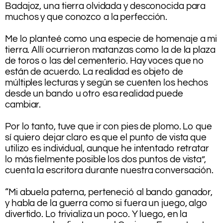
Badajoz, una tierra olvidada y desconocida para
muchos y que conozco a la perfección.
.
Me lo planteé como una especie de homenaje a mi
tierra. Allí ocurrieron matanzas como la de la plaza
de toros o las del cementerio. Hay voces que no
están de acuerdo. La realidad es objeto de
múltiples lecturas y según se cuenten los hechos
desde un bando u otro esa realidad puede
cambiar.
.
Por lo tanto, tuve que ir con pies de plomo. Lo que
sí quiero dejar claro es que el punto de vista que
utilizo es individual, aunque he intentado retratar
lo más fielmente posible los dos puntos de vista”,
cuenta la escritora durante nuestra conversación.
.
“Mi abuela paterna, perteneció al bando ganador,
y habla de la guerra como si fuera un juego, algo
divertido. Lo trivializa un poco. Y luego, en la