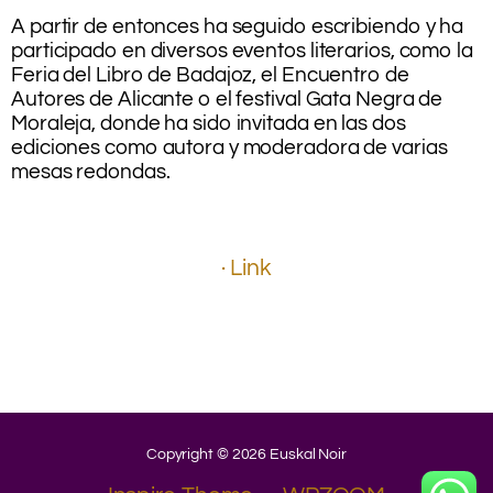
.
A partir de entonces ha seguido escribiendo y ha
participado en diversos eventos literarios, como la
Feria del Libro de Badajoz, el Encuentro de
Autores de Alicante o el festival Gata Negra de
Moraleja, donde ha sido invitada en las dos
ediciones como autora y moderadora de varias
mesas redondas.
.
.
.
· Link
.
.
.
.
.
Copyright © 2026 Euskal Noir