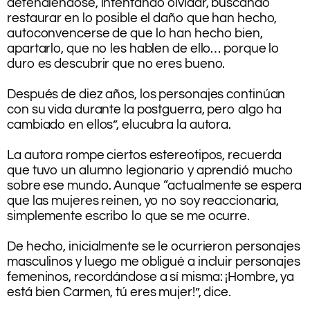
defendiéndose, intentando olvidar, buscando
restaurar en lo posible el daño que han hecho,
autoconvencerse de que lo han hecho bien,
apartarlo, que no les hablen de ello… porque lo
duro es descubrir que no eres bueno.
.
Después de diez años, los personajes continúan
con su vida durante la postguerra, pero algo ha
cambiado en ellos”, elucubra la autora.
.
La autora rompe ciertos estereotipos, recuerda
que tuvo un alumno legionario y aprendió mucho
sobre ese mundo. Aunque “actualmente se espera
que las mujeres reinen, yo no soy reaccionaria,
simplemente escribo lo que se me ocurre.
.
De hecho, inicialmente se le ocurrieron personajes
masculinos y luego me obligué a incluir personajes
femeninos, recordándose a sí misma: ¡Hombre, ya
está bien Carmen, tú eres mujer!”, dice.
.