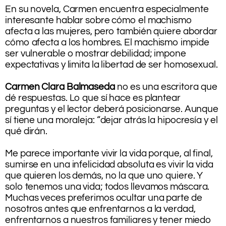
En su novela, Carmen encuentra especialmente
interesante hablar sobre cómo el machismo
afecta a las mujeres, pero también quiere abordar
cómo afecta a los hombres. El machismo impide
ser vulnerable o mostrar debilidad; impone
expectativas y limita la libertad de ser homosexual.
.
Carmen Clara Balmaseda
no es una escritora que
dé respuestas. Lo que sí hace es plantear
preguntas y el lector deberá posicionarse. Aunque
sí tiene una moraleja: “dejar atrás la hipocresía y el
qué dirán.
.
Me parece importante vivir la vida porque, al final,
sumirse en una infelicidad absoluta es vivir la vida
que quieren los demás, no la que uno quiere. Y
solo tenemos una vida; todos llevamos máscara.
Muchas veces preferimos ocultar una parte de
nosotros antes que enfrentarnos a la verdad,
enfrentarnos a nuestros familiares y tener miedo