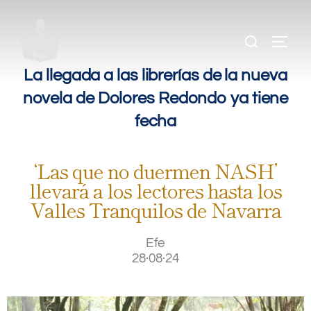
.
.
.
La llegada a las librerías de la nueva
novela de Dolores Redondo ya tiene
fecha
‘Las que no duermen NASH’
llevará a los lectores hasta los
Valles Tranquilos de Navarra
Efe
28·08·24
.
.