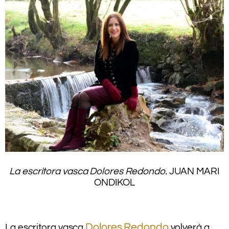
.
La escritora vasca Dolores Redondo.
JUAN MARI
ONDIKOL
.
.
.
Dolores Redondo
La escritora vasca
volverá a