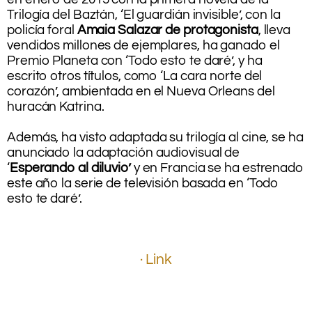
Trilogía del Baztán, ‘El guardián invisible’, con la
policía foral
Amaia Salazar de protagonista
, lleva
vendidos millones de ejemplares, ha ganado el
Premio Planeta con ‘Todo esto te daré’, y ha
escrito otros títulos, como ‘La cara norte del
corazón’, ambientada en el Nueva Orleans del
huracán Katrina.
.
Además, ha visto adaptada su trilogía al cine, se ha
anunciado la adaptación audiovisual de
‘
Esperando al diluvio’
y en Francia se ha estrenado
este año la serie de televisión basada en ‘Todo
esto te daré’.
.
.
.
· Link
.
.
.