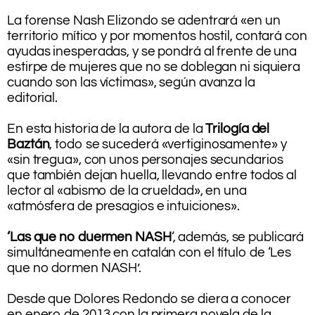
.
La forense Nash Elizondo se adentrará «en un
territorio mítico y por momentos hostil, contará con
ayudas inesperadas, y se pondrá al frente de una
estirpe de mujeres que no se doblegan ni siquiera
cuando son las víctimas», según avanza la
editorial.
.
En esta historia de la autora de la
Trilogía del
Baztán
, todo se sucederá «vertiginosamente» y
«sin tregua», con unos personajes secundarios
que también dejan huella, llevando entre todos al
lector al «abismo de la crueldad», en una
«atmósfera de presagios e intuiciones».
.
‘Las que no duermen NASH
‘, además, se publicará
simultáneamente en catalán con el título de ‘Les
que no dormen NASH’.
.
Desde que Dolores Redondo se diera a conocer
en enero de 2013 con la primera novela de la