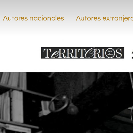
Autores nacionales
Autores extranjer