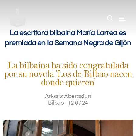
.
.
.
La escritora bilbaina María Larrea es
premiada en la Semana Negra de Gijón
La bilbaina ha sido congratulada
por su novela ‘Los de Bilbao nacen
donde quieren’
Arkaitz Aberasturi
Bilbao
|
12·07·24
.
.