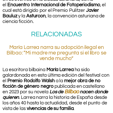
el
Encuentro Internacional de Fotoperiodismo
, el
cual está dirigido por el Premio Pulitzer
Javier
Bauluz
y la
Asturcon
, la convención asturiana de
ciencia ficción.
RELACIONADAS
María Larrea narra su adopción ilegal en
Bilbao: “Mi madre me pregunta si el libro se
vende mucho”
.
La escritora bilbaina
María Larrea
ha sido
galardonada en esta última edición del festival con
el
Premio Rodolfo Walsh
a la
mejor obra de no
ficción de género negro
publicada en castellano
Bilbao
en 2023 por su novela
Los de
nacen donde
quieren
. Larrea narra la historia de España desde
los años 40 hasta la actualidad, desde el punto de
vista de las
vivencias de su familia
.