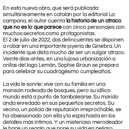
En esta nueva obra, que será publicada
simultáneamente en catalán por la editorial La
campana, el autor cuenta
la historia de un atraco
que no es lo que parece
con cinco personajes con
muchos secretos como protagonistas.
El 2 de julio de 2022, dos delincuentes se disponen
a robar en una importante joyería de Ginebra. Un
incidente que dista mucho de ser un vulgar atraco.
Veinte días antes, en una lujosa urbanización a
orillas del lago Lemán, Sophie Braun se prepara
para celebrar su cuadragésimo cumpleaños.
.
La vida le sonríe: vive con su familia en una
mansión rodeada de bosques, pero su idílico
mundo está a punto de tambalearse. Su marido
anda enredado en sus pequeños secretos. Su
vecino, un policía de reputación irreprochable, se
ha obsesionado con ella y la espía hasta en los
detalles más íntimos. Y un misterioso merodeador
le hace un regalo que pone su vida en peligro.