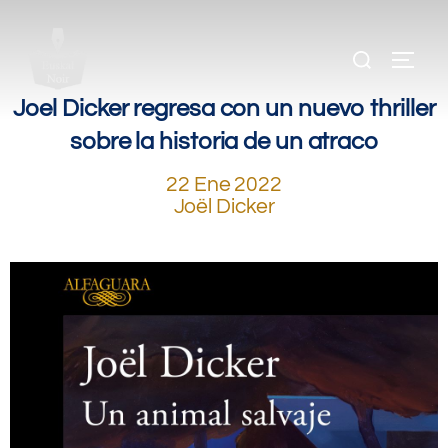
.
.
.
Joel Dicker regresa con un nuevo thriller
sobre la historia de un atraco
22 Ene 2022
Joël Dicker
.
.