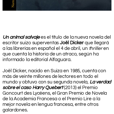
.
.
.
.
Un animal salvaje
es el título de la nueva novela del
escritor suizo superventas
Joël Dicker
que llegará
a las librerías en español el 4 de abril, un
thriller
en
que cuenta la historia de un atraco, según ha
informado la editorial Alfaguara.
Joël Dicker, nacido en Suiza en 1985, cuenta con
más de veinte millones de lectores en todo el
mundo y obtuvo con su segunda novela,
La verdad
sobre el caso Harry Quebert
(2013) el Premio
Goncourt des Lycéens, el Gran Premio de Novela
de la Academia Francesa o el Premio Lire a la
mejor novela en lengua francesa, entre otros
galardones.