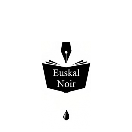
.
.
.
.
.