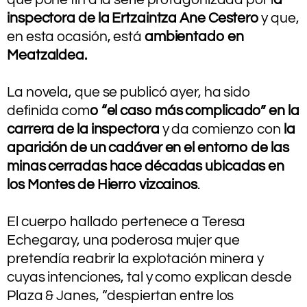
inspectora de la Ertzaintza Ane Cestero
y que,
en esta ocasión, está
ambientado en
Meatzaldea.
.
La novela, que se publicó ayer, ha sido
definida com
o “el caso más complicado” en la
carrera de la inspectora
y da comienzo con
la
aparición de un cadáver en el entorno de las
minas cerradas hace décadas ubicadas en
los Montes de Hierro vizcainos
.
.
El cuerpo hallado pertenece a Teresa
Echegaray, una poderosa mujer que
pretendía reabrir la explotación minera y
cuyas intenciones, tal y como explican desde
Plaza & Janes, “despiertan entre los