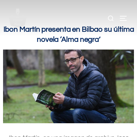
.
.
Ibon Martín presenta en Bilbao su última
novela ‘Alma negra’
.