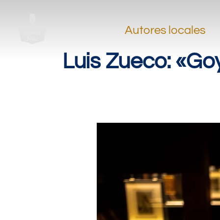
Autores locales
Luis Zueco: «Go