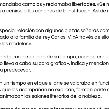
 demandaba cambios y reclamaba libertades. «Se 
 a ceñirse a los cánones de la institución. Así 
 especial relación con algunas piezas señeras com
o a la familia del rey Carlos IV. «A través de ell
e los modelos».
onde con la realidad de su tiempo, cuando era un 
so lleva a cabo su obra gráfica», indica y menc
su predecesor.
n un tiempo en el que el arte se valoraba en func
 que los acompañan no explican, forman parte d
 animaban los salones literarios de la nobleza.