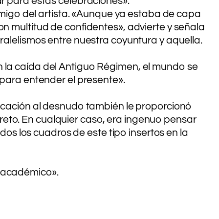
ar para estas celebraciones».
nemigo del artista. «Aunque ya estaba de capa
on multitud de confidentes», advierte y señala
ralelismos entre nuestra coyuntura y aquella.
n la caída del Antiguo Régimen, el mundo se
 para entender el presente».
edicación al desnudo también le proporcionó
reto. En cualquier caso, era ingenuo pensar
odos los cuadros de este tipo insertos en la
s académico».