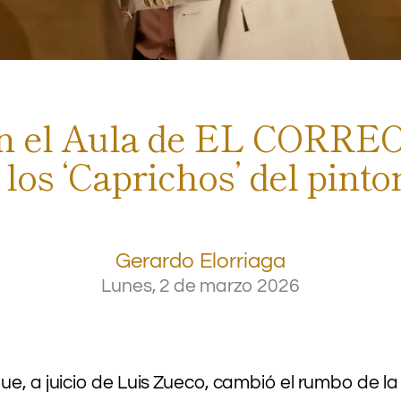
n el Aula de EL CORREO ‘
los ‘Caprichos’ del pint
Gerardo Elorriaga
Lunes, 2 de marzo 2026
.
.
.
e, a juicio de Luis Zueco, cambió el rumbo de la h