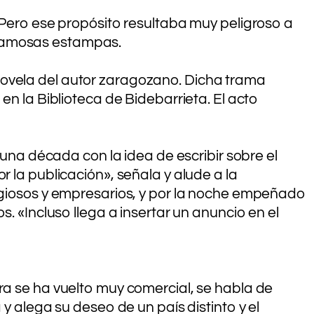
r. Pero ese propósito resultaba muy peligroso a
as famosas estampas.
ma novela del autor zaragozano. Dicha trama
en la Biblioteca de Bidebarrieta. El acto
 una década con la idea de escribir sobre el
r la publicación», señala y alude a la
ligiosos y empresarios, y por la noche empeñado
s. «Incluso llega a insertar un anuncio en el
ra se ha vuelto muy comercial, se habla de
y alega su deseo de un país distinto y el