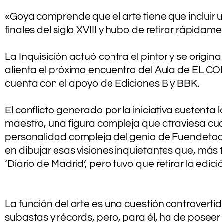
.
«Goya comprende
que el arte tiene que incluir
finales del siglo XVIII y hubo de retirar rápida
.
La Inquisición actuó contra el pintor y se origin
alienta el próximo encuentro del Aula de EL CORR
cuenta con el apoyo de Ediciones B y BBK.
.
El conflicto generado por la iniciativa sustenta
maestro, una figura compleja que atraviesa cuat
personalidad compleja del genio de Fuendetodos
en dibujar esas visiones inquietantes que, más t
‘Diario de Madrid’, pero tuvo que retirar la edici
.
La función del arte es una cuestión controverti
subastas y récords, pero, para él, ha de poseer 