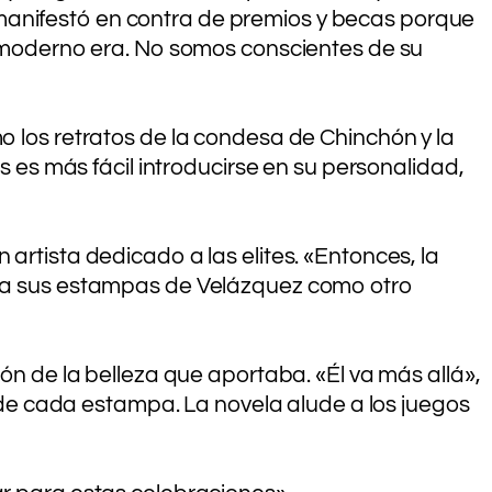
manifestó en contra de premios y becas porque
de moderno era. No somos conscientes de su
o los retratos de la condesa de Chinchón y la
os es más fácil introducirse en su personalidad,
artista dedicado a las elites. «Entonces, la
iona sus estampas de Velázquez como otro
ión de la belleza que aportaba. «Él va más allá»,
e cada estampa. La novela alude a los juegos