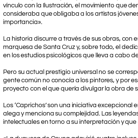
vínculo con la Ilustración, el movimiento que
consideraba que obligaba a los artistas jóvenes
importancia».
.
La historia discurre a través de sus obras, con
marquesa de Santa Cruz y, sobre todo, el dedicad
en los estudios psicológicos que lleva a cabo d
.
Pero su actual prestigio universal no se corresp
gente común no conocía a los pintores, y por e
proyecto con el que quería divulgar la obra de 
.
Los ‘Caprichos’ son una iniciativa excepcional e
alega y menciona su complejidad. Las leyendas
intelectuales en torno a su interpretación y que
.