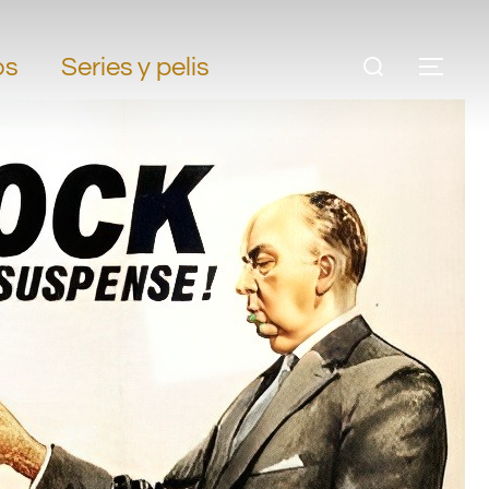
os
Series y pelis