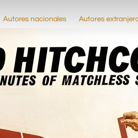
.
.
Autores nacionales
Autores extranjer
.