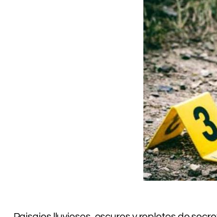
Paisajes lluviosos, oscuros y repletos de sec