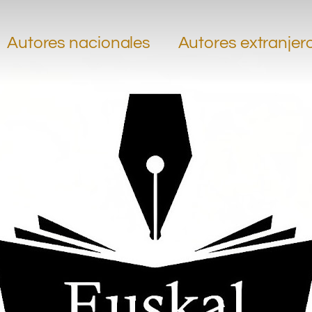
…
.
Autores nacionales
Autores extranjer