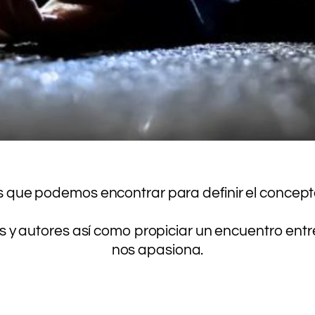
.
.
s que podemos encontrar para definir el concept
.
s y autores así como propiciar un encuentro ent
nos apasiona.
.