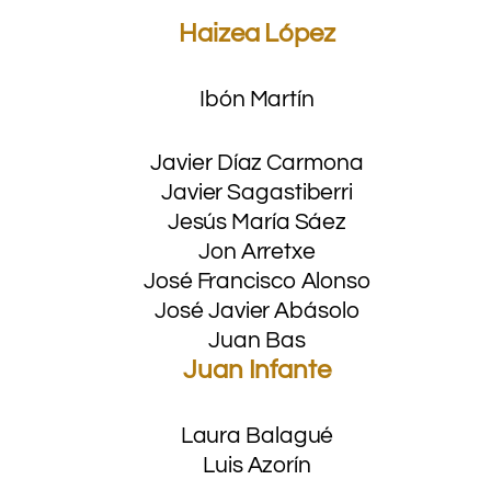
Haizea López
Ibón Martín
Javier Díaz Carmona
Javier Sagastiberri
Jesús María Sáez
Jon Arretxe
José Francisco Alonso
José Javier Abásolo
Juan Bas
Juan Infante
Laura Balagué
Luis Azorín