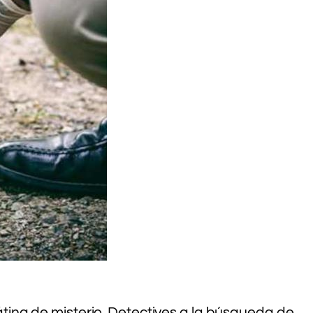
átina de misterio. Detectives a la búsqueda de