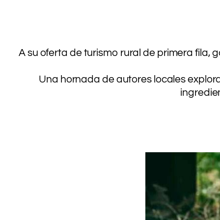
A su oferta de turismo rural de primera fila,
Una hornada de autores locales explora el
ingredie