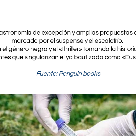
..
..
 gastronomía de excepción y amplias propuestas cul
marcado por el suspense y el escalofrío.
 género negro y el «thriller» tomando la historia,
ntes que singularizan el ya bautizado como «Eusk
.
Fuente: Penguin books
.
.