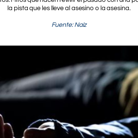
la pista que les lleve al asesino o la asesina.
.
Fuente: Naiz
.
.