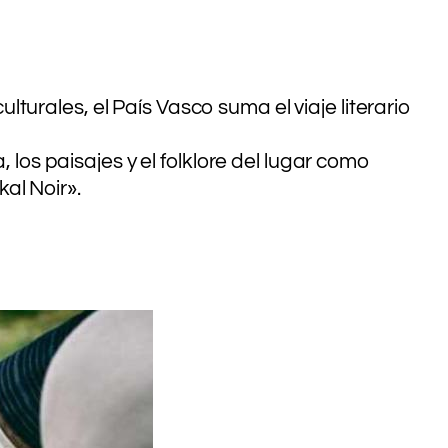
turales, el País Vasco suma el viaje literario
 los paisajes y el folklore del lugar como
al Noir».