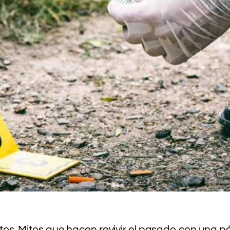
.
.
retos. Mitos que hacen revivir el pasado con una p