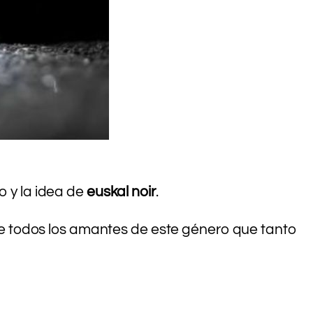
o y la idea de
euskal noir
.
re todos los amantes de este género que tanto