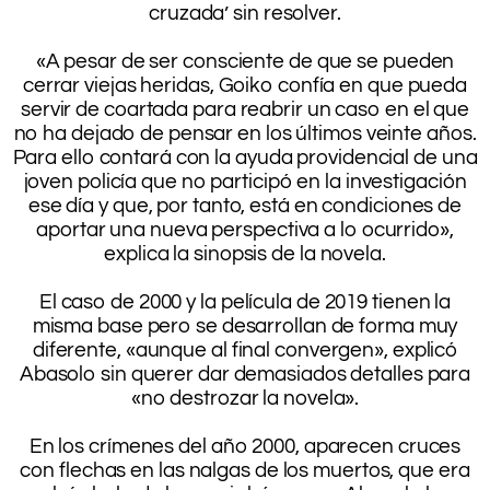
cruzada’ sin resolver.
.
«A pesar de ser consciente de que se pueden
cerrar viejas heridas, Goiko confía en que pueda
servir de coartada para reabrir un caso en el que
no ha dejado de pensar en los últimos veinte años.
Para ello contará con la ayuda providencial de una
joven policía que no participó en la investigación
ese día y que, por tanto, está en condiciones de
aportar una nueva perspectiva a lo ocurrido»,
explica la sinopsis de la novela.
.
El caso de 2000 y la película de 2019 tienen la
misma base pero se desarrollan de forma muy
diferente, «aunque al final convergen», explicó
Abasolo sin querer dar demasiados detalles para
«no destrozar la novela».
.
En los crímenes del año 2000, aparecen cruces
con flechas en las nalgas de los muertos, que era