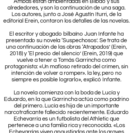
Ambas están ambientadas en Bilbao y sus
alrededores, y son la continuación de una saga.
Los autores, junto a José Agustín Iturri, de la
editorial Erein, contaron los detalles de las novelas.
.
El escritor y abogado bilbaíno Juan Infante ha
presentado su novela ‘Suspechosos’. Se trata de
una continuación de las obras ‘Atrapados’ (Erein,
2018) y ‘El precio del silencio’ (Erein, 2019) que
vuelve a tener a Tomás Garrincha como
protagonista: «Un mafioso retirado del crimen, sin
intención de volver a romper». la ley, pero no
siempre es posible lograrlo», explicó Infante.
.
La novela comienza con la boda de Lucía y
Eduardo, en la que Garrincha actúa como padrino
del primero. Lucía es hija de un importante
narcotraficante fallecido recientemente. Eduardo
Echevarría es un futbolista del Athletic que
pertenece a una familia rica y reconocida. «Los
Echevarrías viven angustiados ante los graves