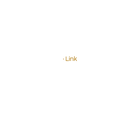
.
.
.
.
.
.
· Link
.
.
.
.
.
.
.
.