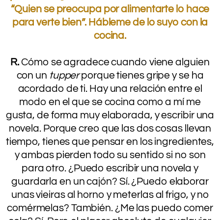
“Quien se preocupa por alimentarte lo hace
para verte bien”. Hábleme de lo suyo con la
cocina.
.
R.
Cómo se agradece cuando viene alguien
con un
tupper
porque tienes gripe y se ha
acordado de ti. Hay una relación entre el
modo en el que se cocina como a mí me
gusta, de forma muy elaborada, y escribir una
novela. Porque creo que las dos cosas llevan
tiempo, tienes que pensar en los ingredientes,
y ambas pierden todo su sentido si no son
para otro. ¿Puedo escribir una novela y
guardarla en un cajón? Sí. ¿Puedo elaborar
unas vieiras al horno y meterlas al frigo, y no
comérmelas? También. ¿Me las puedo comer