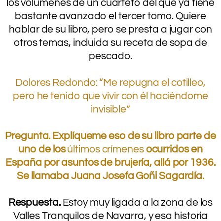
los volúmenes de un cuarteto del que ya tiene
bastante avanzado el tercer tomo. Quiere
hablar de su libro, pero se presta a jugar con
otros temas, incluida su receta de sopa de
pescado.
–
Dolores Redondo: “Me repugna el cotilleo,
pero he tenido que vivir con él haciéndome
invisible”
.
Pregunta. Explíqueme eso de su libro parte de
uno de los
últimos crímenes
ocurridos en
España por asuntos de brujería, allá por 1936.
Se llamaba Juana Josefa Goñi Sagardía.
.
Respuesta.
Estoy muy ligada a la zona de los
Valles Tranquilos de Navarra, y esa historia