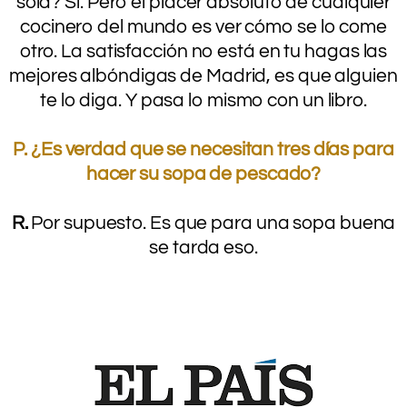
sola? Sí. Pero el placer absoluto de cualquier
cocinero del mundo es ver cómo se lo come
otro. La satisfacción no está en tu hagas las
mejores albóndigas de Madrid, es que alguien
te lo diga. Y pasa lo mismo con un libro.
.
P. ¿Es verdad que se necesitan tres días para
hacer su sopa de pescado?
.
R.
Por supuesto. Es que para una sopa buena
se tarda eso.
.
.
.
.