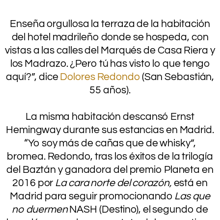
.
Enseña orgullosa la terraza de la habitación
del hotel madrileño donde se hospeda, con
vistas a las calles del Marqués de Casa Riera y
los Madrazo. ¿Pero tú has visto lo que tengo
aquí?”, dice
Dolores Redondo
(San Sebastián,
55 años).
.
La misma habitación descansó Ernst
Hemingway durante sus estancias en Madrid.
“Yo soy más de cañas que de whisky”,
bromea. Redondo, tras los éxitos de la trilogía
del Baztán y ganadora del premio Planeta en
2016 por
La cara norte del corazón,
está en
Madrid para seguir promocionando
Las que
no duermen
NASH (Destino), el segundo de