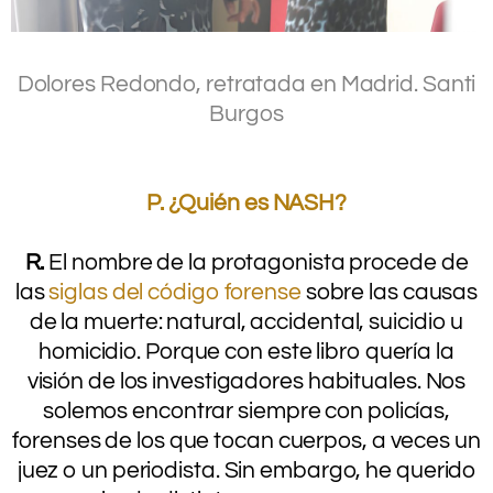
.
Dolores Redondo, retratada en Madrid.
Santi
Burgos
.
.
P. ¿Quién es NASH?
.
R.
El nombre de la protagonista procede de
las
siglas del código forense
sobre las causas
de la muerte: natural, accidental, suicidio u
homicidio. Porque con este libro quería la
visión de los investigadores habituales. Nos
solemos encontrar siempre con policías,
forenses de los que tocan cuerpos, a veces un
juez o un periodista. Sin embargo, he querido