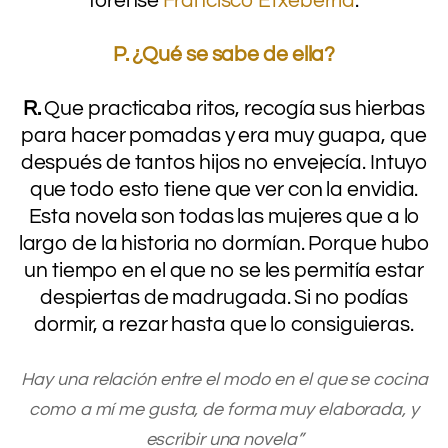
forense
Francisco Etxeberria
.
.
P. ¿Qué se sabe de ella?
.
R.
Que practicaba ritos, recogía sus hierbas
para hacer pomadas y era muy guapa, que
después de tantos hijos no envejecía. Intuyo
que todo esto tiene que ver con la envidia.
Esta novela son todas las mujeres que a lo
largo de la historia no dormían. Porque hubo
un tiempo en el que no se les permitía estar
despiertas de madrugada. Si no podías
dormir, a rezar hasta que lo consiguieras.
.
Hay una relación entre el modo en el que se cocina
como a mí me gusta, de forma muy elaborada, y
escribir una novela”