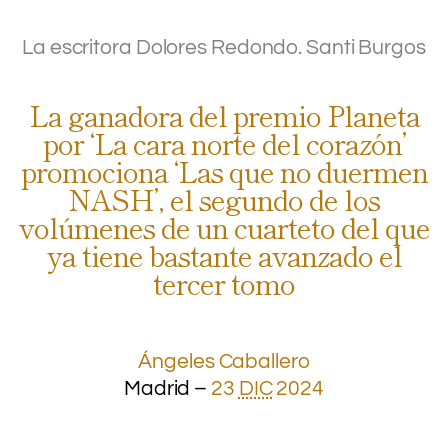
.
La escritora Dolores Redondo.
Santi Burgos
La ganadora del premio Planeta
por ‘La cara norte del corazón’
promociona ‘Las que no duermen
NASH’, el segundo de los
volúmenes de un cuarteto del que
ya tiene bastante avanzado el
tercer tomo
.
Ángeles Caballero
Madrid –
23
DIC
2024
.
.