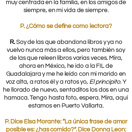
muy centrada en la familia, en los amigos de
siempre, en mi vida de siempre.
.
P. ¿Cómo se define como lectora?
.
R.
Soy de las que abandona libros y ya no
vuelvo nunca más a ellos, pero también soy
de las que releen libros varias veces. Mira,
ahora en México, he ido a la FIL de
Guadalajara y me he leído con mi marido en
voz alta, a ratos él y a ratos yo,
El principito.
Y
he llorado de nuevo, sentaditos los dos en una
hamaca. Tengo hasta foto, espera. Mira, aquí
estamos en Puerto Vallarta.
.
P. Dice Elsa Morante: “La única frase de amor
posible es: ¿has comido?”. Dice Donna Leon: