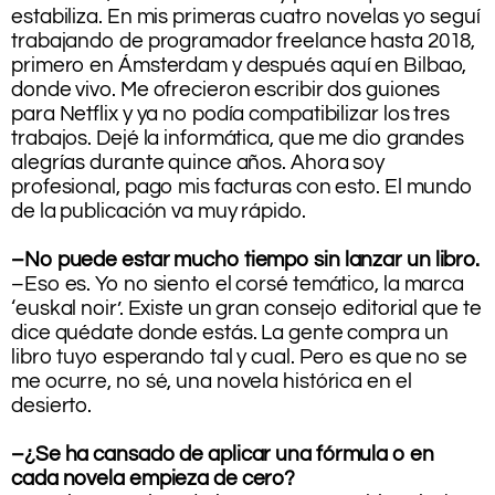
estabiliza. En mis primeras cuatro novelas yo seguí
trabajando de programador freelance hasta 2018,
primero en Ámsterdam y después aquí en Bilbao,
donde vivo. Me ofrecieron escribir dos guiones
para Netflix y ya no podía compatibilizar los tres
trabajos. Dejé la informática, que me dio grandes
alegrías durante quince años. Ahora soy
profesional, pago mis facturas con esto. El mundo
de la publicación va muy rápido.
–No puede estar mucho tiempo sin lanzar un libro.
–Eso es. Yo no siento el corsé temático, la marca
‘euskal noir’. Existe un gran consejo editorial que te
dice quédate donde estás. La gente compra un
libro tuyo esperando tal y cual. Pero es que no se
me ocurre, no sé, una novela histórica en el
desierto.
–¿Se ha cansado de aplicar una fórmula o en
cada novela empieza de cero?