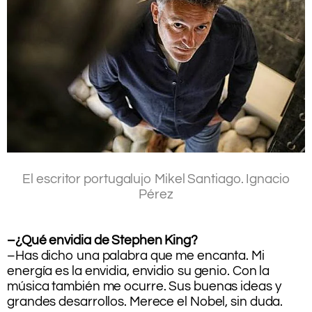
.
El escritor portugalujo Mikel Santiago.
Ignacio
Pérez
.
.
–¿Qué envidia de Stephen King?
–Has dicho una palabra que me encanta. Mi
energía es la envidia, envidio su genio. Con la
música también me ocurre. Sus buenas ideas y
grandes desarrollos. Merece el Nobel, sin duda.