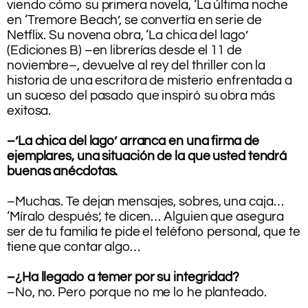
viendo cómo su primera novela, ‘La última noche
en ‘Tremore Beach’, se convertía en
serie de
Netflix. Su novena obra, ‘La chica del lago’
(Ediciones B) –en librerías desde el 11 de
noviembre–, devuelve al rey del thriller con la
historia de una escritora de misterio enfrentada a
un suceso del pasado que inspiró su obra más
exitosa.
–’La chica del lago’ arranca en una firma de
ejemplares, una situación de la que usted tendrá
buenas anécdotas.
–Muchas. Te dejan mensajes, sobres, una caja…
‘Míralo después’, te dicen… Alguien que asegura
ser de tu familia te pide el teléfono personal, que te
tiene que contar algo…
–¿Ha llegado a temer por su integridad?
–No, no. Pero porque no me lo he planteado.