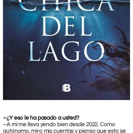
.
.
–¿Y eso le ha pasado a usted?
–A mí me lleva yendo bien desde 2022. Como
autónomo, miro mis cuentas y pienso que esto se