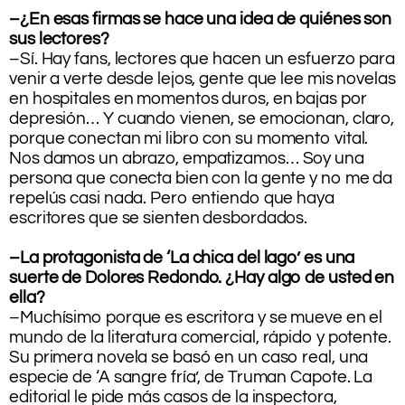
–¿En esas firmas se hace una idea de quiénes son
sus lectores?
–Sí. Hay fans, lectores que hacen un esfuerzo para
venir a verte desde lejos, gente que lee mis novelas
en hospitales en momentos duros, en bajas por
depresión… Y cuando vienen, se emocionan, claro,
porque conectan mi libro con su momento vital.
Nos damos un abrazo, empatizamos… Soy una
persona que conecta bien con la gente y no me da
repelús casi nada. Pero entiendo que haya
escritores que se sienten desbordados.
–La protagonista de ‘La chica del lago’ es una
suerte de Dolores Redondo. ¿Hay algo de usted en
ella?
–Muchísimo porque es escritora y se mueve en el
mundo de la literatura comercial, rápido y potente.
Su primera novela se basó en un caso real, una
especie de ‘A sangre fría’, de Truman Capote. La
editorial le pide más casos de la inspectora,