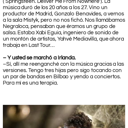
(‘Springsteen. Deliver Me From Nowhere’). La
música duró de los 20 años a los 27. Vino un
productor de Madrid, Gonzalo Benavides, a vernos
a la sala Mistyk, pero no nos fichó. Nos llamábamos
Negraloca, pensaban que éramos un grupo de
salsa. Estaba Xabi Eguia, ingeniero de sonido de
un montón de artistas, Yahvé Mediavilla, que ahora
trabaja en Last Tour…
– Y usted se marchó a Irlanda.
–Sí, allí me reenganché con la música gracias a las
versiones. Tengo tres hijas pero sigo tocando con
un par de bandas en Bilbao y yendo a conciertos.
Para mí es una terapia.
.
.
.