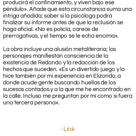
producirá el confinamiento, y viven bajo ese
péndulo». Añade que esta circunstancia suma una
intriga añadida; saber si la psicóloga podrá
finalizar su informe antes de que la reclusión se
haga oficial. «No es policía, carece de
prerrogativas, y el tiempo se le echa encima».
.
La obra incluye una alusión metaliteraria; los
personajes manifiestan consciencia de la
existencia de Redondo y la redacción de los
hechos que suceden. «Es un divertido juego y lo
hice también por mi experiencia en Elizondo, a
donde acude gente buscando huellas de los
sucesos contados y a la que me he encontrado en
la calle. Incluso me preguntan por mí como si fuera
una tercera persona».
.
.
.
· Link