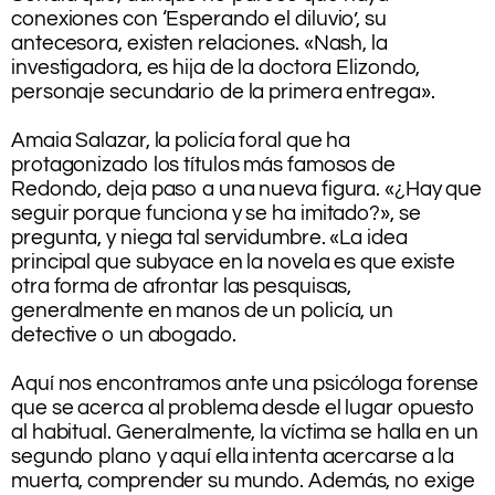
conexiones con ‘Esperando el diluvio’, su
antecesora, existen relaciones. «Nash, la
investigadora, es hija de la doctora Elizondo,
personaje secundario de la primera entrega».
.
Amaia Salazar, la policía foral que ha
protagonizado los títulos más famosos de
Redondo, deja paso a una nueva figura. «¿Hay que
seguir porque funciona y se ha imitado?», se
pregunta, y niega tal servidumbre. «La idea
principal que subyace en la novela es que existe
otra forma de afrontar las pesquisas,
generalmente en manos de un policía, un
detective o un abogado.
.
Aquí nos encontramos ante una psicóloga forense
que se acerca al problema desde el lugar opuesto
al habitual. Generalmente, la víctima se halla en un
segundo plano y aquí ella intenta acercarse a la
muerta, comprender su mundo. Además, no exige