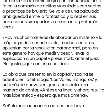
introduce en la criminología por la influencia de la
fe en la comisión de delitos vinculados con sectas
o prácticas de brujería. Se vale de una calculada
ambigüedad entre lo fantástico y lo real en sus
narraciones sin apartarse de una interpretación
veraz:
.
«Hay muchas maneras de abordar un misterio y la
mágica podría ser admisible, muchos lectores
apuestan por la resolución paranormal, pero en
este género hay que medir y pesar, llevar la
explicación a un papel y presentarla ante el juez.
Me gusta jugar con esa dualidad».
.
La obra que presenta en la capital vizcaína se
adentra en la tetralogía ‘Los Valles Tranquilos’ y,
además de nuevos enigmas, presenta otra
manera de contar. «Antes era lineal y ahora resulta
más laberíntica y espero que más amena».
.
Señala que, aunque no parece que haya