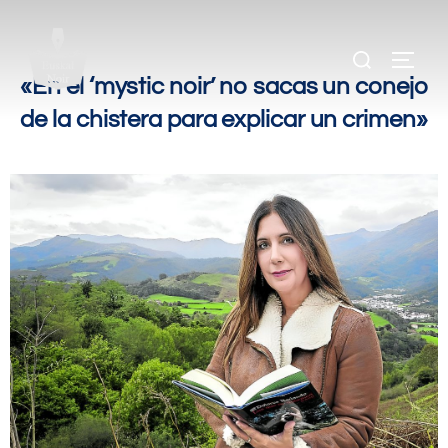
.
.
«En el ‘mystic noir’ no sacas un conejo
de la chistera para explicar un crimen»
.