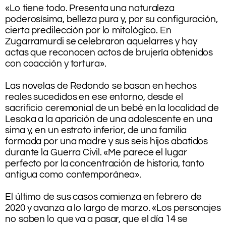
«Lo tiene todo. Presenta una naturaleza
poderosísima, belleza pura y, por su configuración,
cierta predilección por lo mitológico. En
Zugarramurdi se celebraron aquelarres y hay
actas que reconocen actos de brujería obtenidos
con coacción y tortura».
.
Las novelas de Redondo se basan en hechos
reales sucedidos en ese entorno, desde el
sacrificio ceremonial de un bebé en la localidad de
Lesaka a la aparición de una adolescente en una
sima y, en un estrato inferior, de una familia
formada por una madre y sus seis hijos abatidos
durante la Guerra Civil. «Me parece el lugar
perfecto por la concentración de historia, tanto
antigua como contemporánea».
.
El último de sus casos comienza en febrero de
2020 y avanza a lo largo de marzo. «Los personajes
no saben lo que va a pasar, que el día 14 se