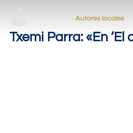
Autores locales
Txemi Parra: «En ‘El