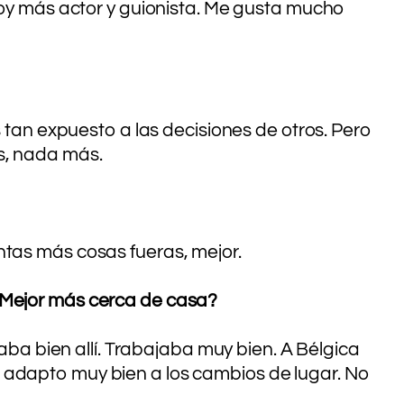
 soy más actor y guionista. Me gusta mucho
s tan expuesto a las decisiones de otros. Pero
as, nada más.
ntas más cosas fueras, mejor.
 ¿Mejor más cerca de casa?
a bien allí. Trabajaba muy bien. A Bélgica
 adapto muy bien a los cambios de lugar. No