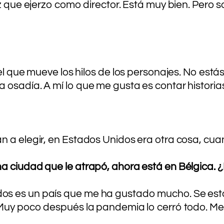
ez que ejerzo como director. Está muy bien. Pero
el que mueve los hilos de los personajes. No está
 osadía. A mí lo que me gusta es contar histori
n a elegir, en Estados Unidos era otra cosa, cua
na ciudad que le atrapó, ahora está en Bélgica.
s es un país que me ha gustado mucho. Se estab
. Muy poco después la pandemia lo cerró todo. Me