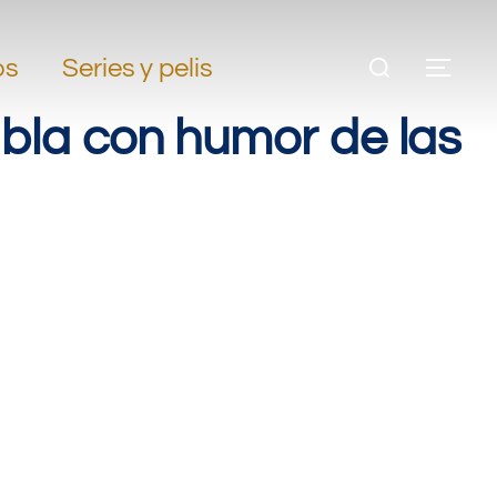
os
Series y pelis
abla con humor de las