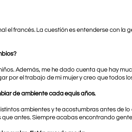
 mal el francés. La cuestión es entenderse con la 
mbios?
s niños. Además, me he dado cuenta que hay much
r por el trabajo de mi mujer y creo que todos lo
biar de ambiente cada equis años.
tintos ambientes y te acostumbras antes de lo q
les que antes. Siempre acabas encontrando gent