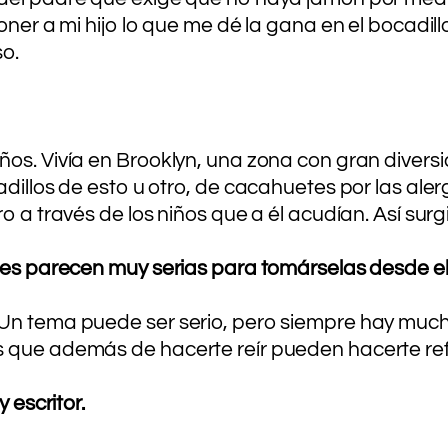
poner a mi hijo lo que me dé la gana en el bocad
so.
os. Vivía en Brooklyn, una zona con gran diversi
adillos de esto u otro, de cacahuetes por las al
o a través de los niños que a él acudían. Así surg
ones parecen muy serias para tomárselas desde e
 Un tema puede ser serio, pero siempre hay muc
s que además de hacerte reír pueden hacerte ref
 escritor.