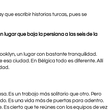
 que escribir historias turcas, pues se
 lugar que baja la persiana a las seis de la
rooklyn, un lugar con bastante tranquilidad.
esa ciudad. En Bélgica todo es diferente. Allí
idad.
a. Es un trabajo más solitario que otro. Pero
rado. Es una vida más de puertas para adentro.
 Es cierto que te reúnes con los equipos de vez