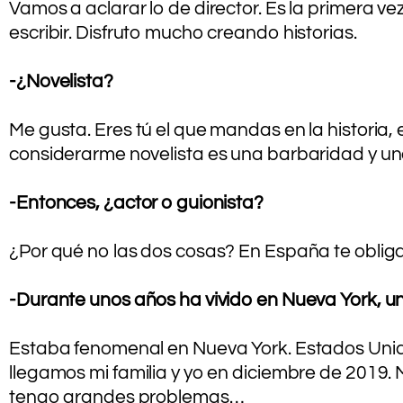
Vamos a aclarar lo de director. Es la primera v
escribir. Disfruto mucho creando historias.
.
-¿Novelista?
.
Me gusta. Eres tú el que mandas en la historia, 
considerarme novelista es una barbaridad y una
.
-Entonces, ¿actor o guionista?
.
¿Por qué no las dos cosas? En España te obliga
.
-Durante unos años ha vivido en Nueva York, u
.
Estaba fenomenal en Nueva York. Estados Unido
llegamos mi familia y yo en diciembre de 2019
tengo grandes problemas…