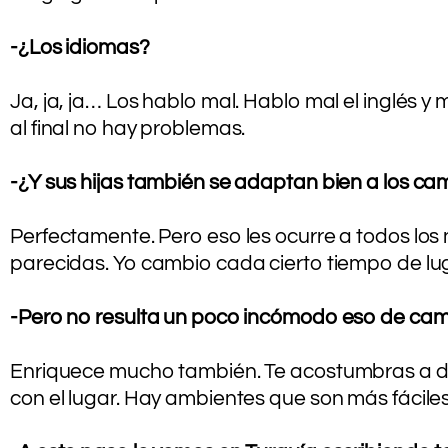
.
-¿Los idiomas?
.
Ja, ja, ja… Los hablo mal. Hablo mal el inglés y
al final no hay problemas.
.
-¿Y sus hijas también se adaptan bien a los ca
.
Perfectamente. Pero eso les ocurre a todos lo
parecidas. Yo cambio cada cierto tiempo de luga
.
-Pero no resulta un poco incómodo eso de cam
.
Enriquece mucho también. Te acostumbras a dis
con el lugar. Hay ambientes que son más fáci
.