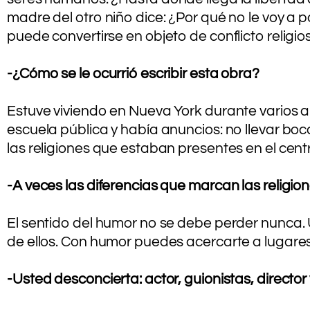
madre del otro niño dice: ¿Por qué no le voy a 
puede convertirse en objeto de conflicto religio
-¿Cómo se le ocurrió escribir esta obra?
.
Estuve viviendo en Nueva York durante varios añ
escuela pública y había anuncios: no llevar boc
las religiones que estaban presentes en el centr
.
-A veces las diferencias que marcan las religi
.
El sentido del humor no se debe perder nunca.
de ellos. Con humor puedes acercarte a lugare
.
-Usted desconcierta: actor, guionistas, director y
.