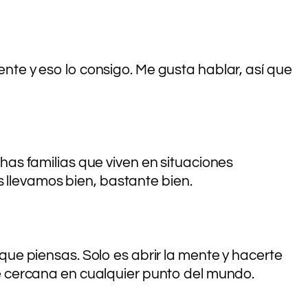
gente y eso lo consigo. Me gusta hablar, así que
as familias que viven en situaciones
s llevamos bien, bastante bien.
ue piensas. Solo es abrir la mente y hacerte
e cercana en cualquier punto del mundo.