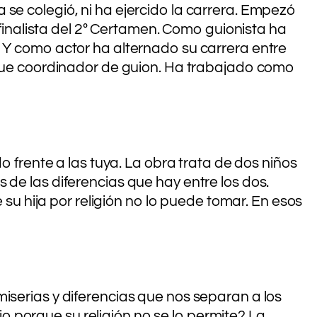
se colegió, ni ha ejercido la carrera. Empezó
nalista del 2º Certamen. Como guionista ha
ras. Y como actor ha alternado su carrera entre
e fue coordinador de guion. Ha trabajado como
o frente a las tuya. La obra trata de dos niños
 de las diferencias que hay entre los dos.
 su hija por religión no lo puede tomar. En esos
iserias y diferencias que nos separan a los
 porque su religión no se lo permite? La