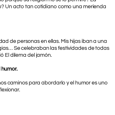
illo? Un acto tan cotidiano como una merienda
dad de personas en ellas. Mis hijas iban a una
ergias… Se celebraban las festividades de todas
ió El dilema del jamón.
l humor.
hos caminos para abordarlo y el humor es uno
lexionar.