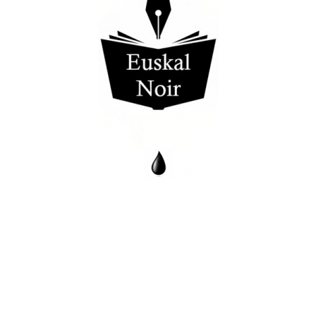
.
.
.
.
.
.