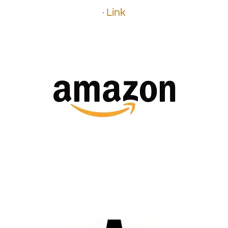
· Link
.
.
.
.
.
.
.