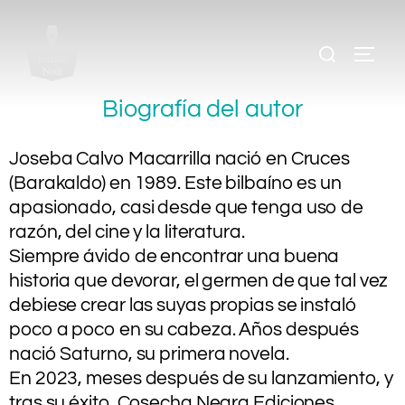
.
.
Biografía del autor
Joseba Calvo Macarrilla nació en Cruces
(Barakaldo) en 1989. Este bilbaíno es un
apasionado, casi desde que tenga uso de
razón, del cine y la literatura.
Siempre ávido de encontrar una buena
historia que devorar, el germen de que tal vez
debiese crear las suyas propias se instaló
poco a poco en su cabeza. Años después
nació Saturno, su primera novela.
En 2023, meses después de su lanzamiento, y
tras su éxito, Cosecha Negra Ediciones,