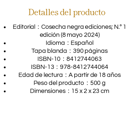
Detalles del producto
Editorial ‏ : ‎
Cosecha negra ediciones; N.º 1
edición (8 mayo 2024)
Idioma ‏ : ‎
Español
Tapa blanda ‏ : ‎
390 páginas
ISBN-10 ‏ : ‎
8412744063
ISBN-13 ‏ : ‎
978-8412744064
Edad de lectura ‏ : ‎
A partir de 18 años
Peso del producto ‏ : ‎
500 g
Dimensiones ‏ : ‎
15 x 2 x 23 cm
.
.
.
.