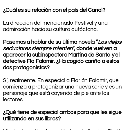
.
¿Cuál es su relación con el país del Canal?
.
La dirección del mencionado Festival y una
admiración hacia su cultura autóctona.
.
Pasemos a hablar de su última novela “
Los viejos
seductores siempre mienten
”, donde vuelven a
aparecer la subinspectora Martina de Santo y el
detective Flo Falomir. ¿Ha cogido cariño a estos
dos protagonistas?
.
Sí, realmente. En especial a Florián Falomir, que
comienza a protagonizar una nueva serie y es un
personaje que está cayendo de pie ante los
lectores.
.
¿Qué tiene de especial ambos para que les sigue
utilizando en sus libros?
.