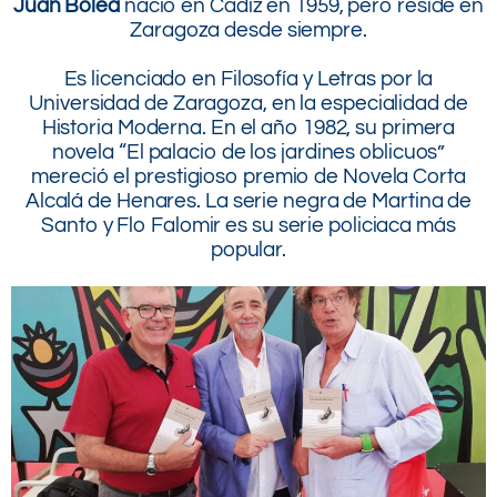
Juan Bolea
nació en Cádiz en 1959, pero reside en
Zaragoza desde siempre.
.
Es licenciado en Filosofía y Letras por la
Universidad de Zaragoza, en la especialidad de
Historia Moderna. En el año 1982, su primera
novela “El palacio de los jardines oblicuos”
mereció el prestigioso premio de Novela Corta
Alcalá de Henares. La serie negra de Martina de
Santo y Flo Falomir es su serie policiaca más
popular.
.