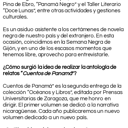
Pina de Ebro, “Panamá Negro” y el Taller Literario
“Doce Lunas”, entre otras actividades y gestiones
culturales.
.
Es un asiduo asistente a los certámenes de novela
negra de nuestro país y del extranjero. En esta
ocasión, coincidimos en la Semana Negra de
Gijón, y en uno de los escasos momentos que
tenemos libre, aprovecho para entrevistarle.
.
¿Cómo surgió la idea de realizar la antología de
relatos “
Cuentos de Panamá
”?
Cuentos de Panamá” es la segunda entrega de la
colección “Océanos y Libros”, editada por Prensas
Universitarias de Zaragoza, que me honro en
dirigir. El primer volumen se dedicó a la narrativa
nicaragüense. Cada año publicaremos un nuevo
volumen dedicado a un nuevo país.
.