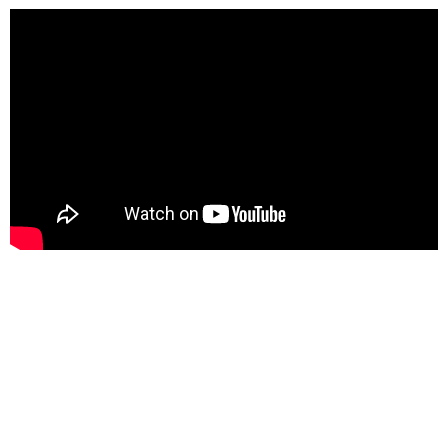
.
.
.
.
.
.
.
.
.