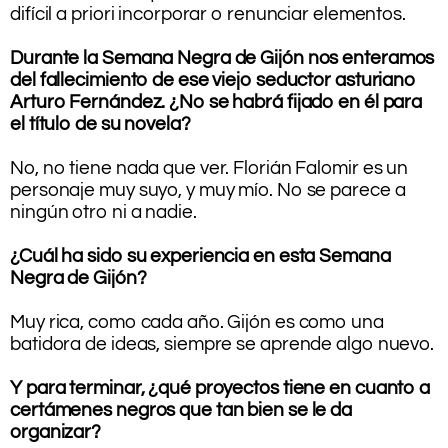
difícil a priori incorporar o renunciar elementos.
.
Durante la Semana Negra de Gijón nos enteramos
del fallecimiento de ese viejo seductor asturiano
Arturo Fernández. ¿No se habrá fijado en él para
el título de su novela?
.
No, no tiene nada que ver. Florián Falomir es un
personaje muy suyo, y muy mío. No se parece a
ningún otro ni a nadie.
.
¿Cuál ha sido su experiencia en esta Semana
Negra de Gijón?
.
Muy rica, como cada año. Gijón es como una
batidora de ideas, siempre se aprende algo nuevo.
.
Y para terminar, ¿qué proyectos tiene en cuanto a
certámenes negros que tan bien se le da
organizar?