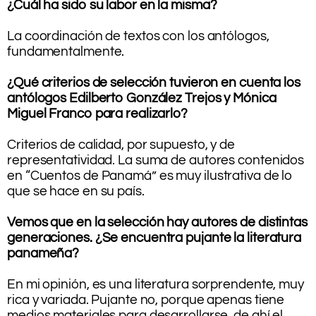
¿Cuál ha sido su labor en la misma?
.
La coordinación de textos con los antólogos,
fundamentalmente.
.
¿Qué criterios de selección tuvieron en cuenta los
antólogos Edilberto González Trejos y Mónica
Miguel Franco para realizarlo?
Criterios de calidad, por supuesto, y de
representatividad. La suma de autores contenidos
en “Cuentos de Panamá” es muy ilustrativa de lo
que se hace en su país.
.
Vemos que en la selección hay autores de distintas
generaciones. ¿Se encuentra pujante la literatura
panameña?
.
En mi opinión, es una literatura sorprendente, muy
rica y variada. Pujante no, porque apenas tiene
medios materiales para desarrollarse, de ahí el