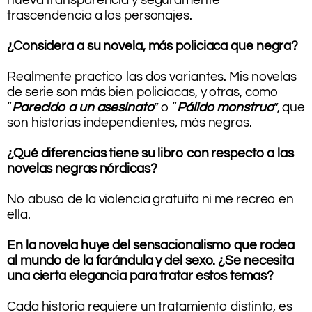
nueva transparencia y seguramente
trascendencia a los personajes.
.
¿Considera a su novela, más policiaca que negra?
.
Realmente practico las dos variantes. Mis novelas
de serie son más bien policíacas, y otras, como
“
Parecido a un asesinato
” o “
Pálido monstruo
”, que
son historias independientes, más negras.
.
¿Qué diferencias tiene su libro con respecto a las
novelas negras nórdicas?
.
No abuso de la violencia gratuita ni me recreo en
ella.
.
En la novela huye del sensacionalismo que rodea
al mundo de la farándula y del sexo. ¿Se necesita
una cierta elegancia para tratar estos temas?
.
Cada historia requiere un tratamiento distinto, es