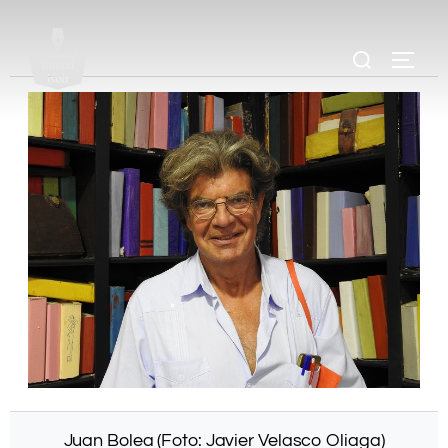
.
.
.
Juan Bolea (Foto: Javier Velasco Oliaga)