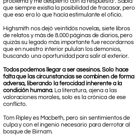
problema y me despierto con la respuesta”. Sabía
que siempre existía la posibilidad de fracasar, pero
que eso era lo que hacía estimulante el oficio.
.
Highsmith nos dejó veintidós novelas, siete libros
de relatos y más de 8.000 páginas de diarios, pero
quizás su legado más importante fue recordarnos
que en nuestro interior pululan los demonios,
buscando una oportunidad para salir al exterior.
.
Todos podemos llegar a ser asesinos. Solo hace
falta que las circunstancias se combinen de forma
adversa, liberando la ferocidad inherente a la
condición humana
. La literatura, ajena a las
valoraciones morales, solo es la crónica de ese
conflicto.
.
Tom Ripley es Macbeth, pero sin sentimientos de
culpa y con el ingenio necesario para derrotar al
bosque de Birnam.
.