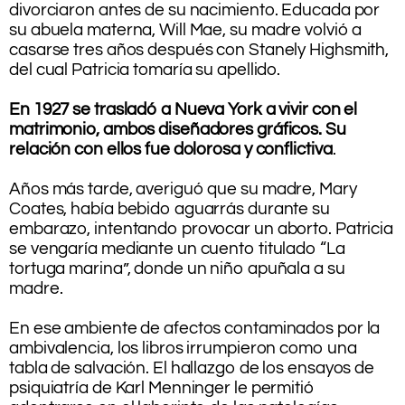
divorciaron antes de su nacimiento. Educada por
su abuela materna, Will Mae, su madre volvió a
casarse tres años después con Stanely Highsmith,
del cual Patricia tomaría su apellido.
.
En 1927 se trasladó a Nueva York a vivir con el
matrimonio, ambos diseñadores gráficos. Su
relación con ellos fue dolorosa y conflictiva
.
.
Años más tarde, averiguó que su madre, Mary
Coates, había bebido aguarrás durante su
embarazo, intentando provocar un aborto. Patricia
se vengaría mediante un cuento titulado “La
tortuga marina”, donde un niño apuñala a su
madre.
–
En ese ambiente de afectos contaminados por la
ambivalencia, los libros irrumpieron como una
tabla de salvación. El hallazgo de los ensayos de
psiquiatría de Karl Menninger le permitió