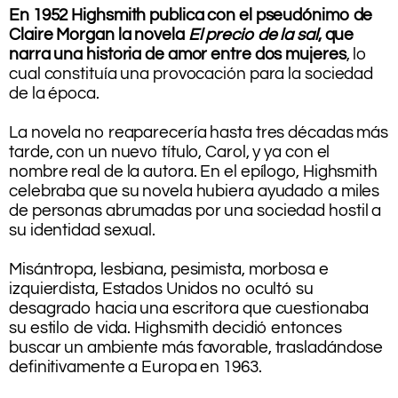
En 1952 Highsmith publica con el pseudónimo de
Claire Morgan la novela
El precio de la sal
, que
narra una historia de amor entre dos mujeres
, lo
cual constituía una provocación para la sociedad
de la época.
.
La novela no reaparecería hasta tres décadas más
tarde, con un nuevo título, Carol, y ya con el
nombre real de la autora. En el epílogo, Highsmith
celebraba que su novela hubiera ayudado a miles
de personas abrumadas por una sociedad hostil a
su identidad sexual.
.
Misántropa, lesbiana, pesimista, morbosa e
izquierdista, Estados Unidos no ocultó su
desagrado hacia una escritora que cuestionaba
su estilo de vida. Highsmith decidió entonces
buscar un ambiente más favorable, trasladándose
definitivamente a Europa en 1963.
.