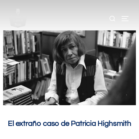
.
.
.
.
.
El extraño caso de Patricia Highsmith