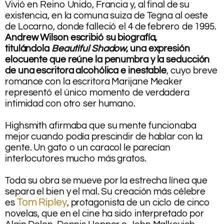
Vivió en Reino Unido, Francia y, al final de su
existencia, en la comuna suiza de Tegna al oeste
de Locarno, donde falleció el 4 de febrero de 1995.
Andrew Wilson escribió su biografía,
titulándola
Beautiful Shadow
, una expresión
elocuente que reúne la penumbra y la seducción
de una escritora alcohólica e inestable
, cuyo breve
romance con la escritora Marijane Meaker
representó el único momento de verdadera
intimidad con otro ser humano.
.
Highsmith afirmaba que su mente funcionaba
mejor cuando podía prescindir de hablar con la
gente. Un gato o un caracol le parecían
interlocutores mucho más gratos.
.
Toda su obra se mueve por la estrecha línea que
separa el bien y el mal. Su creación más célebre
Tom Ripley
es
, protagonista de un ciclo de cinco
novelas, que en el cine ha sido interpretado por