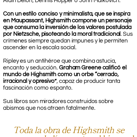
Alain Delon, Dennis Hopper o John Malkovich.
.
Con un estilo conciso y minimalista, que se inspira
en Maupassant, Highsmith compone un personaje
que consuma la inversión de los valores postulada
por Nietzsche, pisoteando la moral tradicional
. Sus
crímenes siempre quedan impunes y le permiten
ascender en la escala social.
.
Ripley es un antihéroe que combina astucia,
encanto y seducción.
Graham Greene calificó el
mundo de Highsmith como un orbe “cerrado,
irracional y opresivo”
, capaz de producir tanta
fascinación como espanto.
.
Sus libros son miradores construidos sobre
abismos que nos atraen fatalmente.
.
Toda la obra de Highsmith se