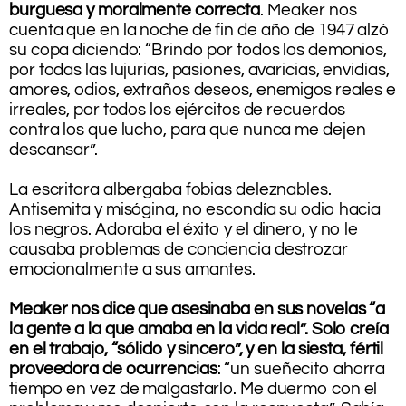
burguesa y moralmente correcta
. Meaker nos
cuenta que en la noche de fin de año de 1947 alzó
su copa diciendo: “Brindo por todos los demonios,
por todas las lujurias, pasiones, avaricias, envidias,
amores, odios, extraños deseos, enemigos reales e
irreales, por todos los ejércitos de recuerdos
contra los que lucho, para que nunca me dejen
descansar”.
.
La escritora albergaba fobias deleznables.
Antisemita y misógina, no escondía su odio hacia
los negros. Adoraba el éxito y el dinero, y no le
causaba problemas de conciencia destrozar
emocionalmente a sus amantes.
.
Meaker nos dice que asesinaba en sus novelas “a
la gente a la que amaba en la vida real”. Solo creía
en el trabajo, “sólido y sincero”, y en la siesta, fértil
proveedora de ocurrencias
: “un sueñecito ahorra
tiempo en vez de malgastarlo. Me duermo con el