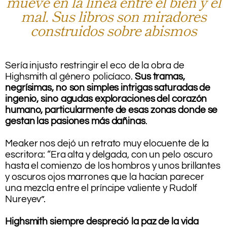
mueve en la línea entre el bien y el
mal. Sus libros son miradores
construidos sobre abismos
.
Sería injusto restringir el eco de la obra de
Highsmith al género policíaco.
Sus tramas,
negrísimas, no son simples intrigas saturadas de
ingenio, sino agudas exploraciones del corazón
humano, particularmente de esas zonas donde se
gestan las pasiones más dañinas
.
.
Meaker nos dejó un retrato muy elocuente de la
escritora: “Era alta y delgada, con un pelo oscuro
hasta el comienzo de los hombros y unos brillantes
y oscuros ojos marrones que la hacían parecer
una mezcla entre el príncipe valiente y Rudolf
Nureyev”.
.
Highsmith siempre despreció la paz de la vida